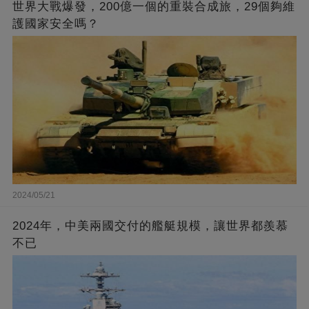
世界大戰爆發，200億一個的重裝合成旅，29個夠維
護國家安全嗎？
2024/05/21
2024年，中美兩國交付的艦艇規模，讓世界都羨慕
不已