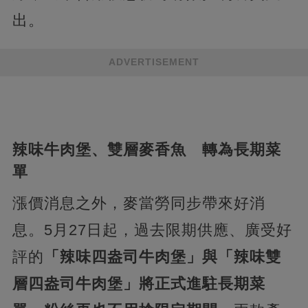
出。
ADVERTISEMENT
辣味牛肉堡、雙層麥香魚 轉為長期菜
單
漲價消息之外，麥當勞同步帶來好消
息。5月27日起，過去限期供應、廣受好
評的
「辣味四盎司牛肉堡」與「辣味雙
層四盎司牛肉堡」將正式進駐長期菜