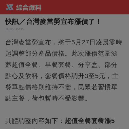
快訊／台灣麥當勞宣布漲價了！
2026/05/19
台灣麥當勞宣布，將于5月27日凌晨零時
起調整部分產品價格。此次漲價范圍涵
蓋超值全餐、早餐套餐、分享盒、部分
點心及飲料，套餐價格調升3至5元，主
餐單點價格則維持不變，民眾若習慣單
點主餐，荷包暫時不受影響。
具體調整內容如下：
超值全餐套餐漲5