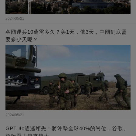
2024/05/21
各國運兵10萬需多久？美1天，俄3天，中國到底需
要多少天呢？
2024/05/21
GPT-4o遙遙領先！將沖擊全球40%的崗位，谷歌、