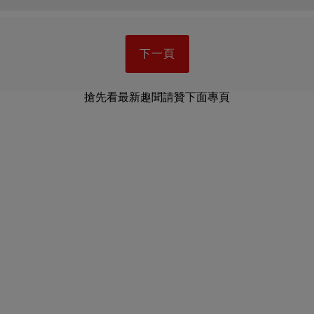
下一頁
搶先看最新趣聞請贊下面專頁