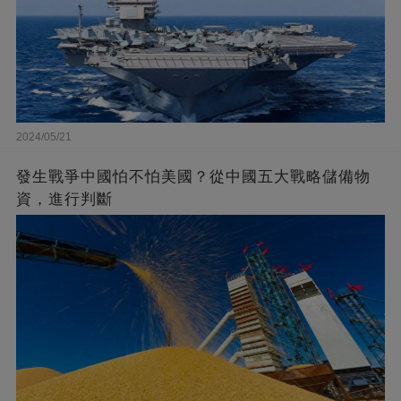
2024/05/21
發生戰爭中國怕不怕美國？從中國五大戰略儲備物
資，進行判斷