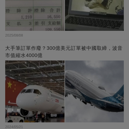
2025/08/08
大手筆訂單作廢？300億美元訂單被中國取締，波音
市值縮水4000億
2024/05/21