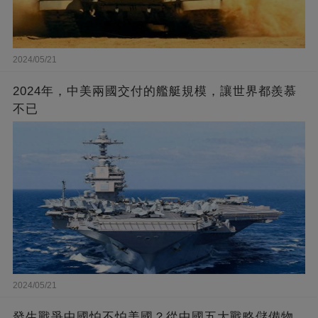
2024/05/21
2024年，中美兩國交付的艦艇規模，讓世界都羨慕
不已
2024/05/21
發生戰爭中國怕不怕美國？從中國五大戰略儲備物