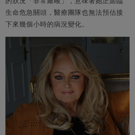
的狀況「非常嚴峻」，意味著她正面臨
生命危急關頭，醫療團隊也無法預估接
下來幾個小時的病況變化。