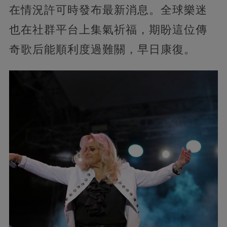
在情況許可時發布最新消息。全球樂迷
也在社群平台上集氣祈福，期盼這位傳
奇歌后能順利度過難關，早日康復。