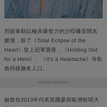
邦妮泰勒以極具爆發力的沙啞嗓音聞名
樂壇，除了《Total Eclipse of the
Heart》登上冠軍寶座，《Holding Out
for a Hero》、《It's a Heartache》等歌
曲同樣膾炙人口。
ADVERTISEMENT
她曾在2013年代表英國參與歐洲歌唱大