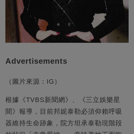
Advertisements
（圖片來源：IG）
根據《TVBS新聞網》、《三立娛樂星
聞》報導，目前邦妮泰勒必須仰賴呼吸
器維持生命跡象，院方坦承泰勒現階段