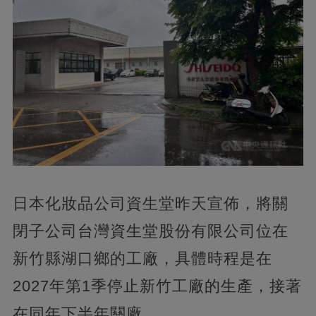
日本化妝品公司資生堂昨天宣佈，將關
閉子公司台灣資生堂股份有限公司位在
新竹縣湖口鄉的工廠，具體時程是在
2027年第1季停止新竹工廠的生產，接著
在同年下半年關廠。