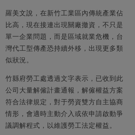
羅美文說，在新竹工業區內傳統產業佔
比高，現在接連出現關廠撤資，不只是
單一企業問題，而是區域就業危機，台
灣代工型傳產恐持續外移，出現更多類
似狀況。
竹縣府勞工處透過文字表示，已收到此
公司大量解僱計畫通報，解僱權益方案
符合法律規定，對于勞資雙方自主協商
情形，會適時主動介入或依申請啟動爭
議調解程式，以維護勞工法定權益。