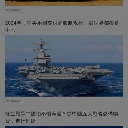
2024/05/21
2024年，中美兩國交付的艦艇規模，讓世界都羨慕
不已
2024/05/21
發生戰爭中國怕不怕美國？從中國五大戰略儲備物
資，進行判斷