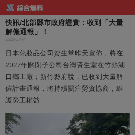
快訊/北部縣市政府證實：收到「大量
解僱通報」！
2026/05/14
日本化妝品公司資生堂昨天宣佈，將在
2027年關閉子公司台灣資生堂在竹縣湖
口鄉工廠；新竹縣府說，已收到大量解
僱計畫通報，將持續關注勞資協商，維
護勞工權益。