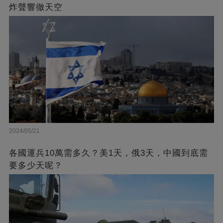
炸聲響徹天空
2024/05/21
各國運兵10萬需多久？美1天，俄3天，中國到底需
要多少天呢？