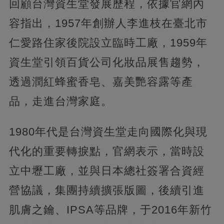
回顧台灣資生堂發展歷程，依據官網內
容指出，1957年創辦人李進枝在臺北市
仁愛路住家後院設立臨時工廠，1959年
資生堂引領百貨公司化妝品展售趨勢，
透過潤紅蜂蜜香皂、嘉美艷容露等產
品，走進台灣家庭。
1980年代是台灣資生堂走向國際化與現
代化的重要轉捩點，官網表示，當時設
立中壢工廠，並與日本總社簽署合資經
營協議，集團持續擴張版圖，後續引進
肌膚之鑰、IPSA等品牌，于2016年新竹