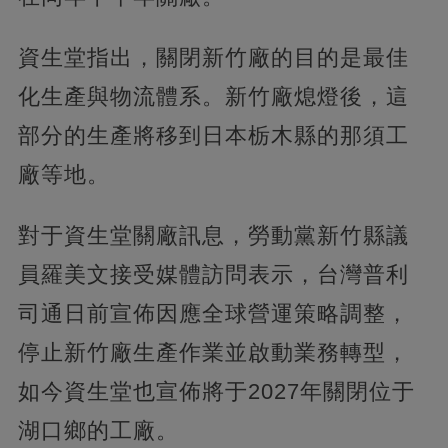
資生堂指出，關閉新竹廠的目的是最佳
化生產與物流體系。新竹廠熄燈後，這
部分的生產將移到日本栃木縣的那須工
廠等地。
對于資生堂關廠訊息，勞動黨新竹縣議
員羅美文接受媒體訪問表示，台灣普利
司通日前宣佈因應全球營運策略調整，
停止新竹廠生產作業並啟動業務轉型，
如今資生堂也宣佈將于2027年關閉位于
湖口鄉的工廠。