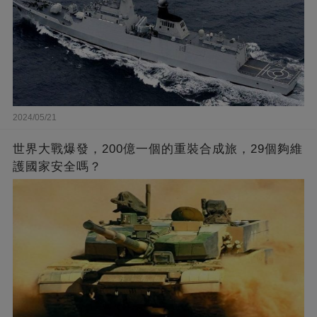
2024/05/21
世界大戰爆發，200億一個的重裝合成旅，29個夠維
護國家安全嗎？