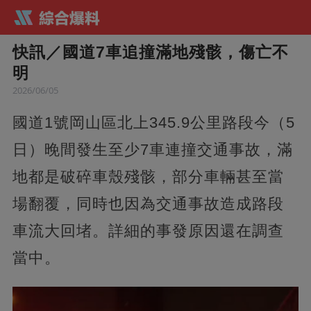
快訊／國道7車追撞滿地殘骸，傷亡不
明
2026/06/05
國道1號岡山區北上345.9公里路段今（5
日）晚間發生至少7車連撞交通事故，滿
地都是破碎車殼殘骸，部分車輛甚至當
場翻覆，同時也因為交通事故造成路段
車流大回堵。詳細的事發原因還在調查
當中。