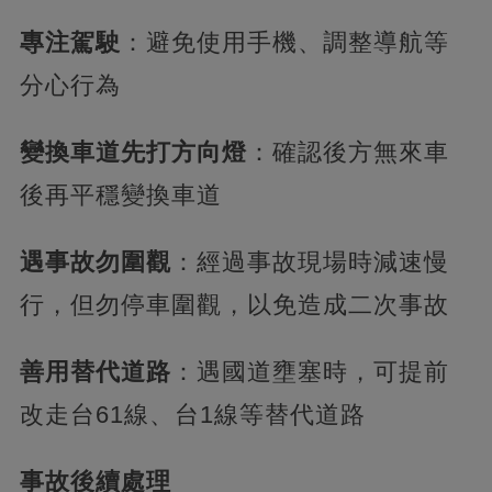
專注駕駛
：避免使用手機、調整導航等
分心行為
變換車道先打方向燈
：確認後方無來車
後再平穩變換車道
遇事故勿圍觀
：經過事故現場時減速慢
行，但勿停車圍觀，以免造成二次事故
善用替代道路
：遇國道壅塞時，可提前
改走台61線、台1線等替代道路
事故後續處理