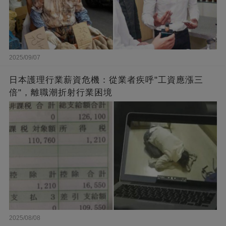
2025/09/07
日本護理行業薪資危機：從業者疾呼"工資應漲三
倍"，離職潮折射行業困境
2025/08/08