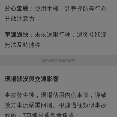
分心駕駛
：使用手機、調整導航等行為
分散注意力
車速過快
：未依速限行駛，遇突發狀況
無法及時煞停
ADVERTISEMENT
現場狀況與交通影響
事故發生後，現場佔用內側車道，導致
後方車流嚴重回堵。根據過往類似事故
經驗，7車連撞通常會造成：