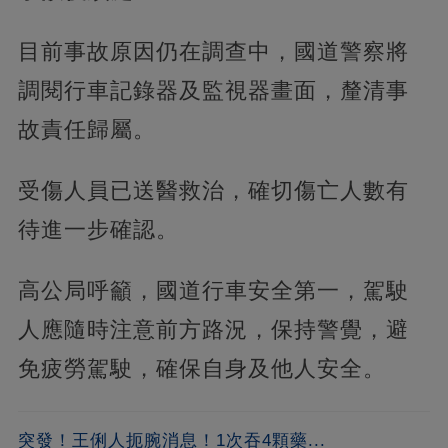
目前事故原因仍在調查中，國道警察將
調閱行車記錄器及監視器畫面，釐清事
故責任歸屬。
受傷人員已送醫救治，確切傷亡人數有
待進一步確認。
高公局呼籲，國道行車安全第一，駕駛
人應隨時注意前方路況，保持警覺，避
免疲勞駕駛，確保自身及他人安全。
突發！王俐人扼腕消息！1次吞4顆藥...