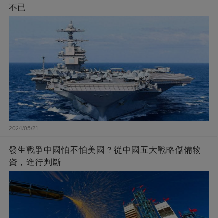
不已
2024/05/21
發生戰爭中國怕不怕美國？從中國五大戰略儲備物
資，進行判斷