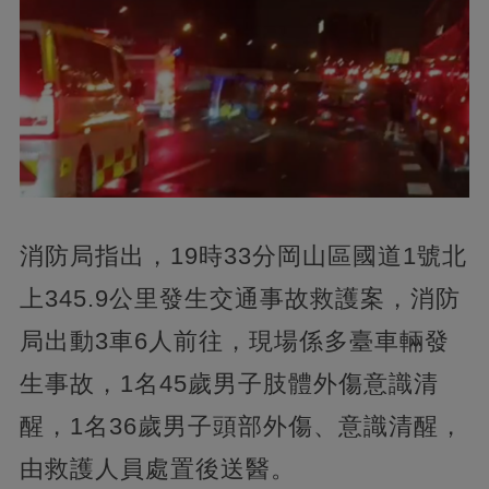
消防局指出，19時33分岡山區國道1號北
上345.9公里發生交通事故救護案，消防
局出動3車6人前往，現場係多臺車輛發
生事故，1名45歲男子肢體外傷意識清
醒，1名36歲男子頭部外傷、意識清醒，
由救護人員處置後送醫。