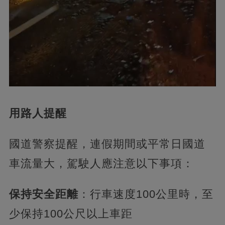
用路人提醒
國道警察提醒，連假期間或平常日國道
車流量大，駕駛人應注意以下事項：
保持安全距離
：行車速度100公里時，至
少保持100公尺以上車距