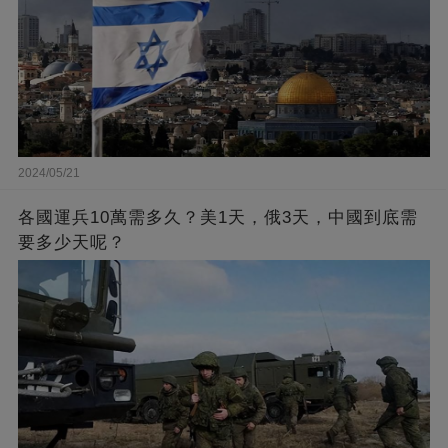
2024/05/21
各國運兵10萬需多久？美1天，俄3天，中國到底需
要多少天呢？