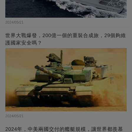
2024/05/21
世界大戰爆發，200億一個的重裝合成旅，29個夠維
護國家安全嗎？
2024/05/21
2024年，中美兩國交付的艦艇規模，讓世界都羨慕