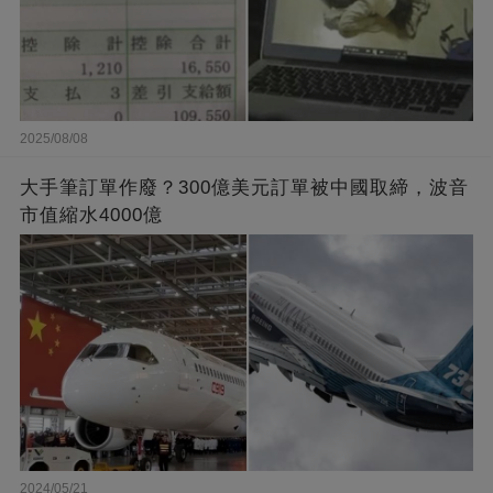
2025/08/08
大手筆訂單作廢？300億美元訂單被中國取締，波音
市值縮水4000億
2024/05/21