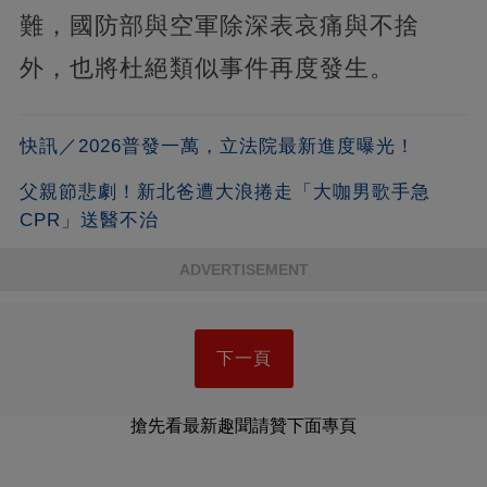
難，國防部與空軍除深表哀痛與不捨
外，也將杜絕類似事件再度發生。
快訊／2026普發一萬，立法院最新進度曝光！
父親節悲劇！新北爸遭大浪捲走「大咖男歌手急
CPR」送醫不治
ADVERTISEMENT
下一頁
搶先看最新趣聞請贊下面專頁