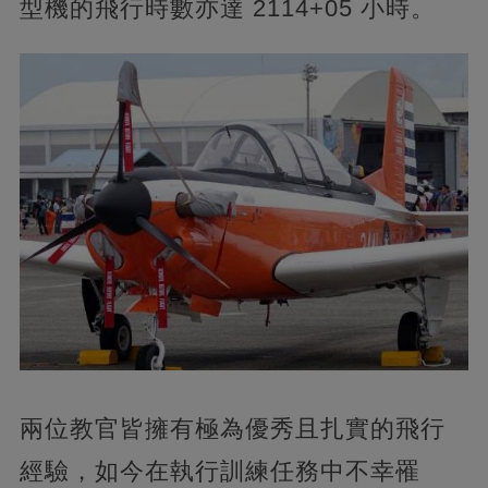
型機的飛行時數亦達 2114+05 小時。
兩位教官皆擁有極為優秀且扎實的飛行
經驗，如今在執行訓練任務中不幸罹