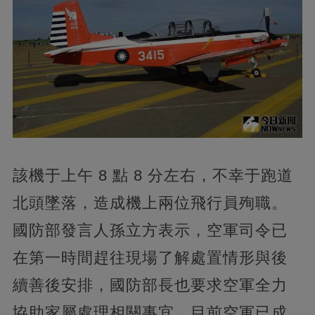
該機于上午 8 點 8 分左右，不幸于跑道
北頭墜落，造成機上兩位飛行員殉職。
國防部發言人孫立方表示，空軍司令已
在第一時間趕往現場了解處置情形與後
續善後安排，國防部長也要求空軍全力
協助家屬處理相關事宜。目前空軍已成