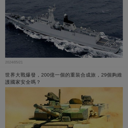
2024/05/21
世界大戰爆發，200億一個的重裝合成旅，29個夠維
護國家安全嗎？