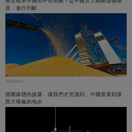
發生戰爭中國怕不怕美國？從中國五大戰略儲備物
資，進行判斷
2024/05/21
德國媒體的披露，讓我們才意識到，中國發展到讓
西方嘆服的地步