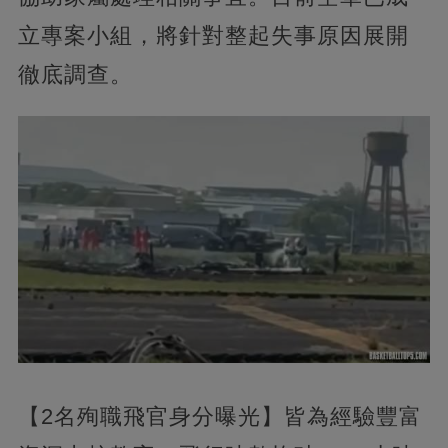
立專案小組，將針對整起失事原因展開
徹底調查。
【2名殉職飛官身分曝光】皆為經驗豐富