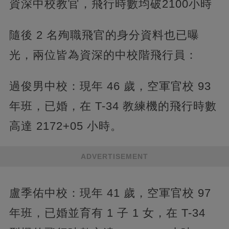
資深中校教官，飛行時數均破2100小時
隨後 2 名殉職飛官的身分資料也已曝
光，兩位皆為資深的中校階飛行員：
過俊男中校：現年 46 歲，空軍官校 93
年班，已婚，在 T-34 教練機的飛行時數
高達 2172+05 小時。
ADVERTISEMENT
盧季佑中校：現年 41 歲，空軍官校 97
年班，已婚並育有 1 子 1 女，在 T-34