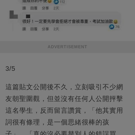
ADVERTISEMENT
3/5
這篇貼文公開後不久，立刻吸引不少網
友朝聖圍觀，但並沒有任何人公開抨擊
這名學生，反而留言讚賞，「他其實用
詞很有條理，是一個思緒很棒的孩
子」、「真的沒必要替別人的錯誤買