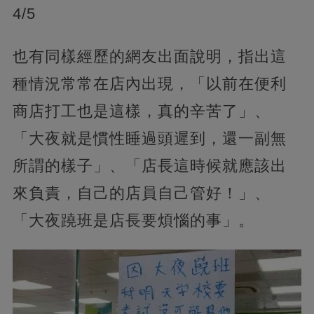
4/5
也有同樣經歷的網友出面說明，指出這
種情況常常在店內出現，「以前在便利
商店打工也是這樣，真的辛苦了」、
「大夜就是慣性睡過頭遲到，還一副無
所謂的樣子」、「店長這時候就應該出
來負責，自己的店員自己管好！」、
「大夜蹺班是店長要煩惱的事」。