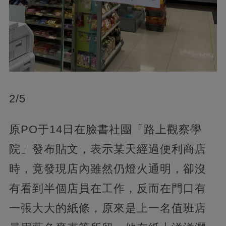
2/5
原PO于14日在臉書社團「路上觀察學
院」發布貼文，表示某天經過便利商店
時，竟發現店內雖然仍燈火通明，卻沒
有看到半個店員在工作，反而在門口有
一張大大的紙條，原來是上一名值班店