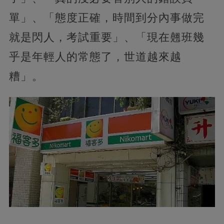
單」、「態度正確，時間到分內事做完
就是閃人，考試重要」、「現在翹班幾
乎是年輕人的常態了，世道越來越
糟」。