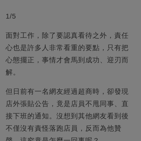
1/5
面對工作，除了要認真看待之外，責任
心也是許多人非常看重的要點，只有把
心態擺正，事情才會馬到成功、迎刃而
解。
但日前有一名網友經過超商時，卻發現
店外張貼公告，竟是店員不甩同事、直
接下班的通知。沒想到其他網友看到後
不僅沒有責怪落跑店員，反而為他贊
聲，這究竟是怎麼一回事呢？