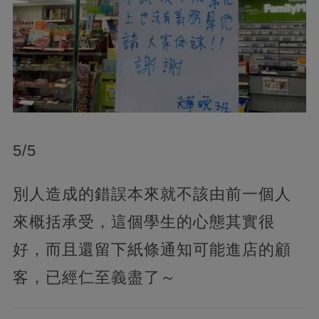
5/5
別人造成的錯誤本來就不該由前一個人
來概括承受，這個學生的心態其實很
好，而且還留下紙條通知可能進店的顧
客，已經仁至義盡了～