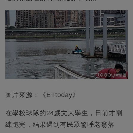
圖片來源：《ETtoday》
在學校球隊的24歲文大學生，日前才剛
練跑完，結果遇到有民眾驚呼老翁落