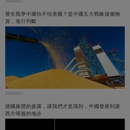
2024/05/21
發生戰爭中國怕不怕美國？從中國五大戰略儲備物
資，進行判斷
2024/05/21
德國媒體的披露，讓我們才意識到，中國發展到讓
西方嘆服的地步