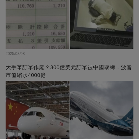
2025/08/08
大手筆訂單作廢？300億美元訂單被中國取締，波音
市值縮水4000億