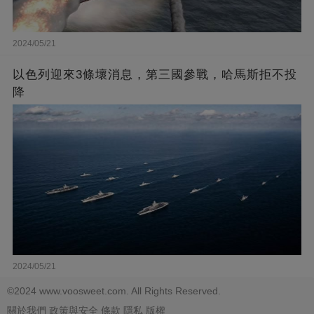
2024/05/21
以色列迎來3條壞消息，第三國參戰，哈馬斯拒不投
降
2024/05/21
©2024 www.voosweet.com. All Rights Reserved.
關於我們
政策與安全
條款
隱私
版權