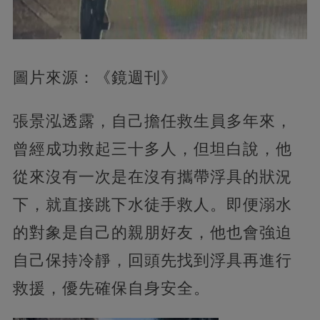
圖片來源：《鏡週刊》
張景泓透露，自己擔任救生員多年來，
曾經成功救起三十多人，但坦白說，他
從來沒有一次是在沒有攜帶浮具的狀況
下，就直接跳下水徒手救人。即便溺水
的對象是自己的親朋好友，他也會強迫
自己保持冷靜，回頭先找到浮具再進行
救援，優先確保自身安全。