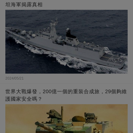
坦海軍揭露真相
2024/05/21
世界大戰爆發，200億一個的重裝合成旅，29個夠維
護國家安全嗎？