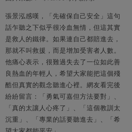
張景泓感嘆，「先確保自己安全」這句
話乍聽之下似乎很冷血無情，但這其實
是救人的鐵律。如果連自己都賠進去，
那就不叫救援，而是增加受害者人數。
他痛心表示，很難過失去了一位如此善
良熱血的年輕人，希望大家能把這個殘
酷但真實的觀念聽進心裡。網友看完後
紛紛留言：「勇氣可嘉但方法要對」、
「真的太讓人心疼了」、「這個教訓太
沉重」、「專業的話要聽進去」、「希
望大家都能平安」。