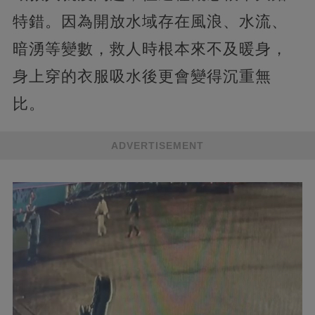
特錯。因為開放水域存在風浪、水流、
暗湧等變數，救人時根本來不及暖身，
身上穿的衣服吸水後更會變得沉重無
比。
ADVERTISEMENT