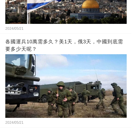
2024/05/21
各國運兵10萬需多久？美1天，俄3天，中國到底需
要多少天呢？
2024/05/21