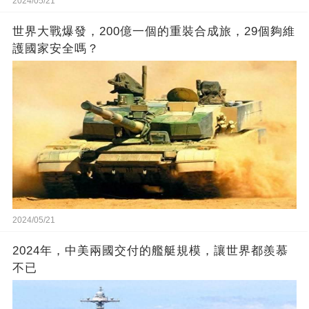
2024/05/21
世界大戰爆發，200億一個的重裝合成旅，29個夠維
護國家安全嗎？
2024/05/21
2024年，中美兩國交付的艦艇規模，讓世界都羨慕
不已