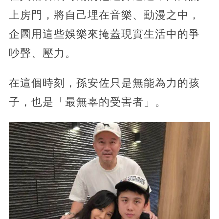
上房門，將自己埋在音樂、動漫之中，
企圖用這些娛樂來掩蓋現實生活中的爭
吵聲、壓力。
在這個時刻，孫安佐只是無能為力的孩
子，也是「最無辜的受害者」。