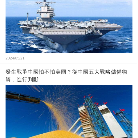
2024/05/21
發生戰爭中國怕不怕美國？從中國五大戰略儲備物
資，進行判斷