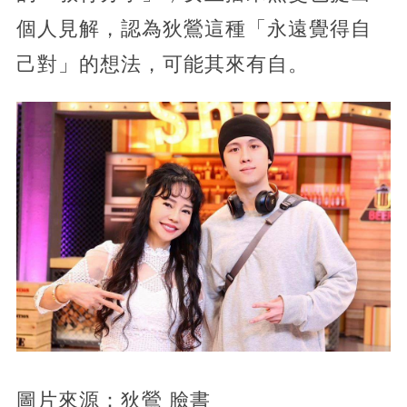
個人見解，認為狄鶯這種「永遠覺得自
己對」的想法，可能其來有自。
圖片來源：狄鶯 臉書