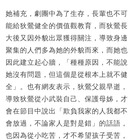
她補充，劇團中為了生存，長輩也不可
能給狄鶯健全的價值觀教育，而狄鶯長
大後又因外貌出眾獲得關注，導致身邊
聚集的人們多為她的外貌而來，而她也
因此建立起心牆，「種種原因，不能說
她沒有問題，但這個是從根本上就不健
全」。也有網友表示，狄鶯父親早逝，
導致狄鶯從小武裝自己、保護母姊，才
會在節目中說出「欺負我家的人我都不
會放過，不論家人是對是錯」的話語，
也因為從小吃苦，才不希望孩子受苦，