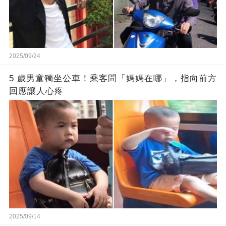
2025/09/24
5 歲男童獨坐公車！乘客問「媽媽在哪」，指向前方
回應讓人心疼
2025/09/14