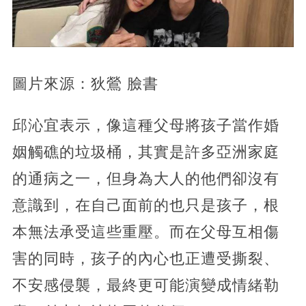
圖片來源：狄鶯 臉書
邱沁宜表示，像這種父母將孩子當作婚
姻觸礁的垃圾桶，其實是許多亞洲家庭
的通病之一，但身為大人的他們卻沒有
意識到，在自己面前的也只是孩子，根
本無法承受這些重壓。而在父母互相傷
害的同時，孩子的內心也正遭受撕裂、
不安感侵襲，最終更可能演變成情緒勒