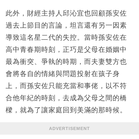
此外，財經主持人邱沁宜也回顧孫安佐
過去上節目的言論，坦言還有另一因素
導致這名星二代的失控。當時孫安佐在
高中青春期時刻，正巧是父母在婚姻中
最為衝突、爭執的時期，而夫妻雙方也
會將各自的情緒與問題投射在孩子身
上，而孫安佐只能充當和事佬，以不符
合他年紀的時刻，去成為父母之間的橋
樑，就為了讓家庭回到美滿的那時候。
ADVERTISEMENT