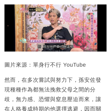
圖片來源：單身行不行 YouTube
然而，在多次嘗試與努力下，孫安佐發
現種種作為都無法挽救父母之間的分
歧，無力感、恐懼與窒息壓迫而來，讓
在人格養成時期的他選擇逃避，因而關