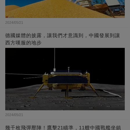
2024/05/21
德國媒體的披露，讓我們才意識到，中國發展到讓
西方嘆服的地步
2024/05/21
幾千枚飛彈壓陣！鷹擊21瞄準，11艘中國戰艦坐鎮