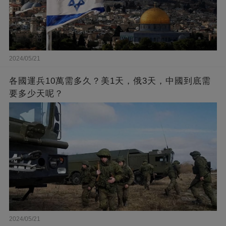
2024/05/21
各國運兵10萬需多久？美1天，俄3天，中國到底需
要多少天呢？
2024/05/21