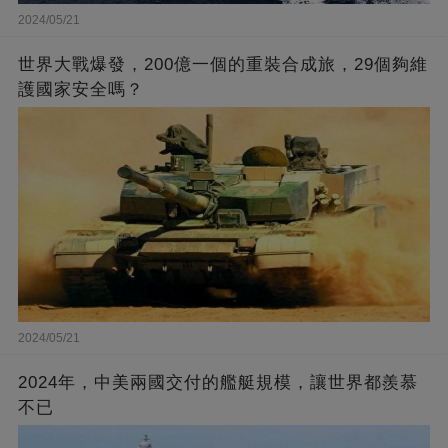
2024/05/21
世界大戰爆發，200億一個的重裝合成旅，29個夠維
護國家安全嗎？
2024/05/21
2024年，中美兩國交付的艦艇規模，讓世界都羨慕
不已