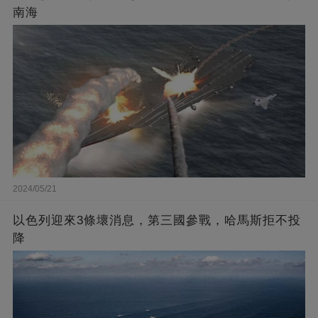
南海
2024/05/21
以色列迎來3條壞消息，第三國參戰，哈馬斯拒不投
降