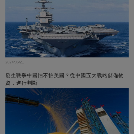
2024/05/21
發生戰爭中國怕不怕美國？從中國五大戰略儲備物
資，進行判斷