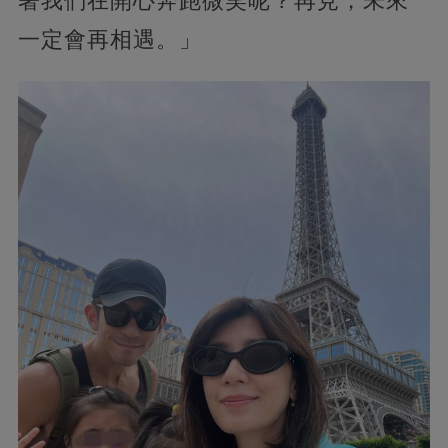
著我們在開心奔跑微笑呢？再見，未來
一定會再相遇。」