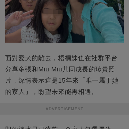
面對愛犬的離去，梧桐妹也在社群平台
分享多張和Miu Miu共同成長的珍貴照
片，深情表示這是15年來「唯一屬于她
的家人」，盼望未來能再相遇。
ADVERTISEMENT