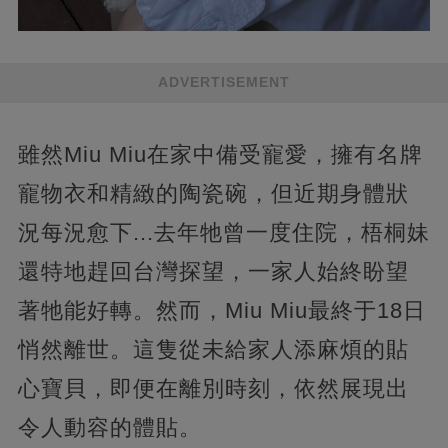
ADVERTISEMENT
雖然Miu Miu在家中備受寵愛，擁有名牌
寵物衣和精緻的陶瓷碗，但近期身體狀
況每況愈下...去年牠曾一度住院，梧桐妹
還特地趕回台灣探望，一家人始終盼望
著牠能好轉。然而，Miu Miu最終于18日
悄然離世。這隻從未給家人添麻煩的貼
心寶貝，即便在離別時刻，依然展現出
令人動容的體貼。