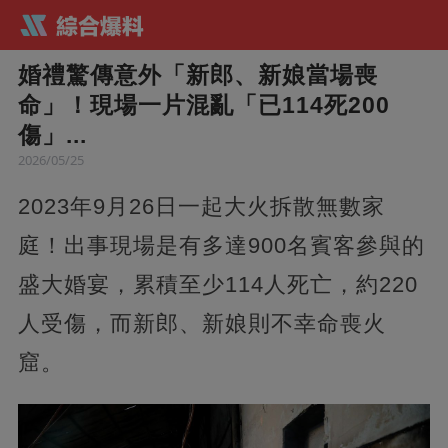
婚禮驚傳意外「新郎、新娘當場喪
命」！現場一片混亂「已114死200
傷」...
2026/05/25
2023年9月26日一起大火拆散無數家
庭！出事現場是有多達900名賓客參與的
盛大婚宴，累積至少114人死亡，約220
人受傷，而新郎、新娘則不幸命喪火
窟。