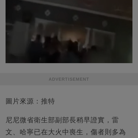
ADVERTISEMENT
圖片來源：推特
尼尼微省衛生部副部長稍早證實，雷
文、哈寧已在大火中喪生，傷者則多為