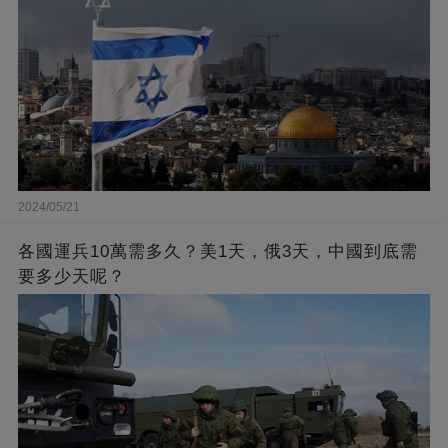
2024/05/21
各國運兵10萬需多久？美1天，俄3天，中國到底需
要多少天呢？