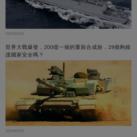
2024/05/21
世界大戰爆發，200億一個的重裝合成旅，29個夠維
護國家安全嗎？
2024/05/21