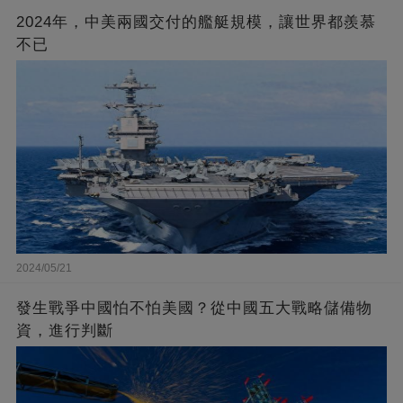
2024年，中美兩國交付的艦艇規模，讓世界都羨慕
不已
2024/05/21
發生戰爭中國怕不怕美國？從中國五大戰略儲備物
資，進行判斷