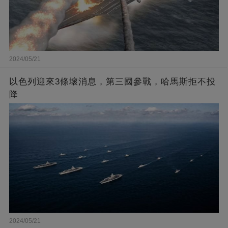
2024/05/21
以色列迎來3條壞消息，第三國參戰，哈馬斯拒不投
降
2024/05/21