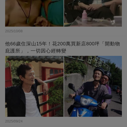
2025/10/08
他66歲住深山15年！花200萬買新店800坪「開動物
庇護所」，一切因心經轉變
2025/09/24