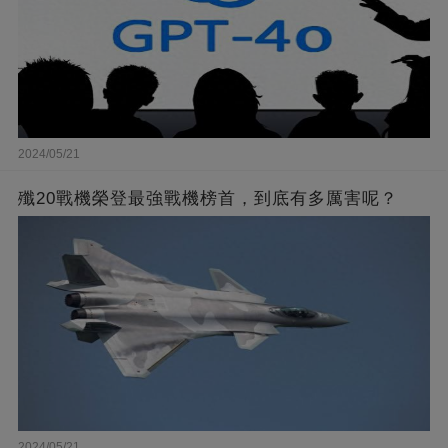
2024/05/21
殲20戰機榮登最強戰機榜首，到底有多厲害呢？
2024/05/21