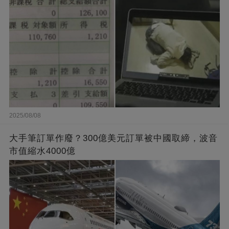
2025/08/08
大手筆訂單作廢？300億美元訂單被中國取締，波音
市值縮水4000億