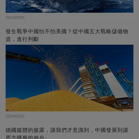
2024/05/21
發生戰爭中國怕不怕美國？從中國五大戰略儲備物
資，進行判斷
2024/05/21
德國媒體的披露，讓我們才意識到，中國發展到讓
西方嘆服的地步