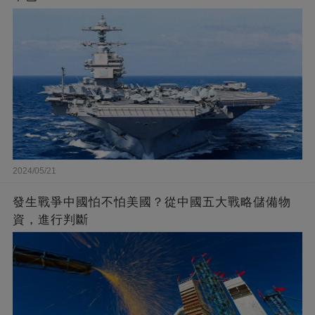
2024/05/21
發生戰爭中國怕不怕美國？從中國五大戰略儲備物
資，進行判斷