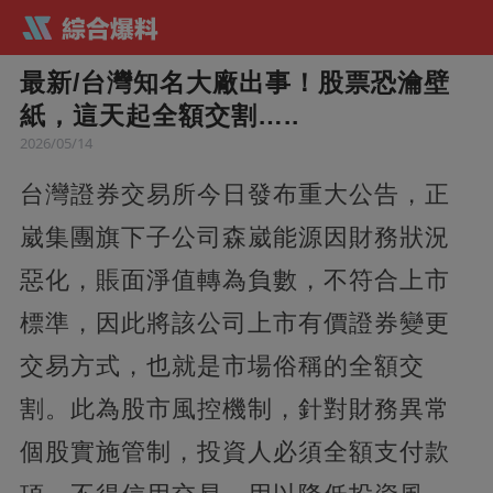
最新/台灣知名大廠出事！股票恐瀹壁
紙，這天起全額交割…..
2026/05/14
台灣證券交易所今日發布重大公告，正
崴集團旗下子公司森崴能源因財務狀況
惡化，賬面淨值轉為負數，不符合上市
標準，因此將該公司上市有價證券變更
交易方式，也就是市場俗稱的全額交
割。此為股市風控機制，針對財務異常
個股實施管制，投資人必須全額支付款