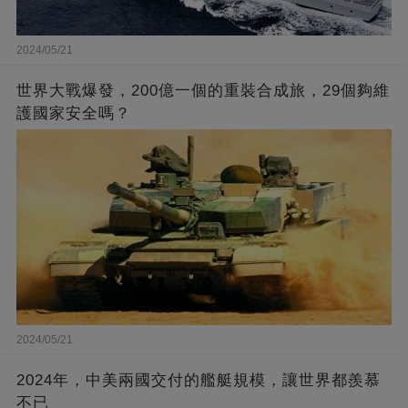
2024/05/21
世界大戰爆發，200億一個的重裝合成旅，29個夠維
護國家安全嗎？
2024/05/21
2024年，中美兩國交付的艦艇規模，讓世界都羨慕
不已