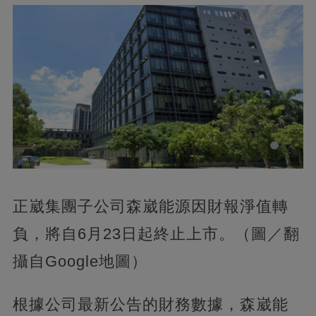
正崴集團子公司森崴能源因財報淨值轉
負，將自6月23日起終止上市。（圖／翻
攝自Google地圖）
根據公司最新公告的財務數據，森崴能