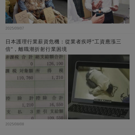
2025/09/07
日本護理行業薪資危機：從業者疾呼"工資應漲三
倍"，離職潮折射行業困境
2025/08/08