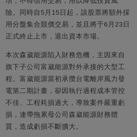
項，不得信用交易，用以降低投資風
險。同時自5月15日起，該股票將額外採
用分盤集合競價交易，並且將于6月23日
正式終止上市，退出資本市場。
本次森崴能源陷入財務危機，主因來自
旗下子公司富崴能源對外承接的大型工
程。富崴能源當初承攬台電離岸風力發
電第二期計畫，卻因執行過程成本管控
不佳、工程耗損過大，導致案件嚴重虧
損，連帶拖累母公司森崴能源財務體
質，造成虧損不斷擴大。