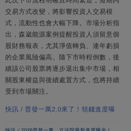
此次下市流程明確且時間緊迫，短期內
交易方式改變，將影響投資人交易模
式，流動性也會大幅下降。市場分析指
出，森崴能源案例提醒投資人須留意個
股財務報表，尤其淨值轉負、連年虧損
的企業風險偏高。隨下市時程倒數，後
續該公司股票將逐步退出集中市場，相
關股東權益與後續處置方式，也將持續
受到市場關注。
快訊 / 普發一萬2.0來了！領錢進度曝
快訊／2026普發一萬，立法院最新進度曝光！