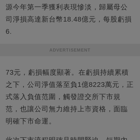
源今年第一季獲利表現慘淡，歸屬母公
司淨損高達新台幣18.48億元，每股虧損
6.
ADVERTISEMENT
73元，虧損幅度顯著。在虧損持續累積
之下，公司淨值落至負1億8223萬元，正
式落入負值范圍，觸發證交所下市規
范，也讓公司無力維持上市資格，面臨
明確下市命運。