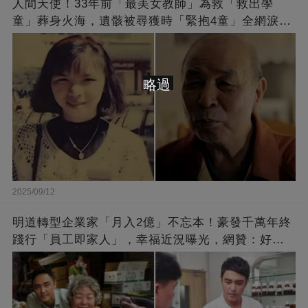
人間天使！33年前「最美女教師」為救「救出學
童」葬身火海，遺骸被尋獲時「緊抱4童」全網淚
崩：真正的英雄不該被遺忘
略過
2025/09/12
明道轉型企業家「月入2億」不忘本！豪發千萬年終
踐行「員工即家人」，幸福近況曝光，網贊：好老
闆的福報