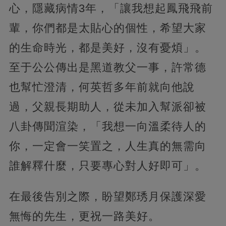
心，隱藏病情3年，「讓我想起鳳飛飛前
輩，你們都是太貼心的個性，希望大家
的生命時光，都是美好，沒有憂煩」。
至于公公傳出是黑道教父一事，許常德
也幫忙澄清，何英哲多年前就向他說
過，父親長期助人，從未加入幫派卻被
八卦傳聞渲染，「我想一向溫柔待人的
你，一定會一笑置之，人生真的無需向
誰解釋什麼，只要專心對人好即可」。
在最後告別之際，盼望鄭琇月保護深愛
無悔的先生，更祝一路美好。