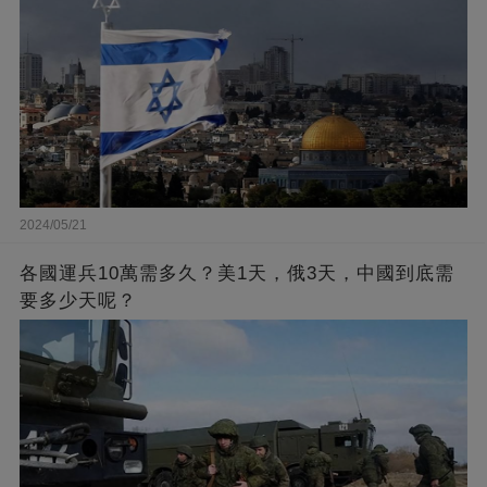
2024/05/21
各國運兵10萬需多久？美1天，俄3天，中國到底需
要多少天呢？