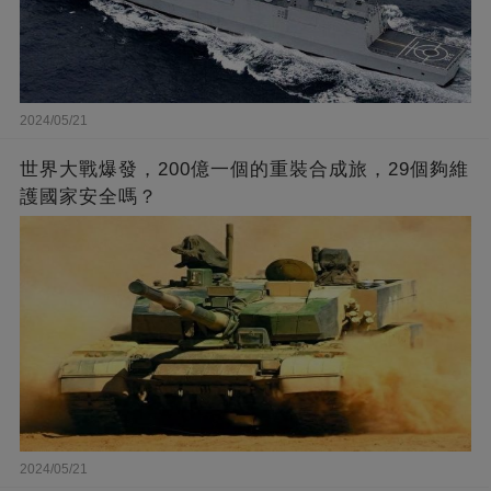
2024/05/21
世界大戰爆發，200億一個的重裝合成旅，29個夠維
護國家安全嗎？
2024/05/21