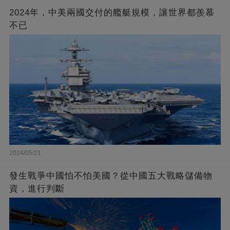
2024年，中美兩國交付的艦艇規模，讓世界都羨慕
不已
2024/05/21
發生戰爭中國怕不怕美國？從中國五大戰略儲備物
資，進行判斷