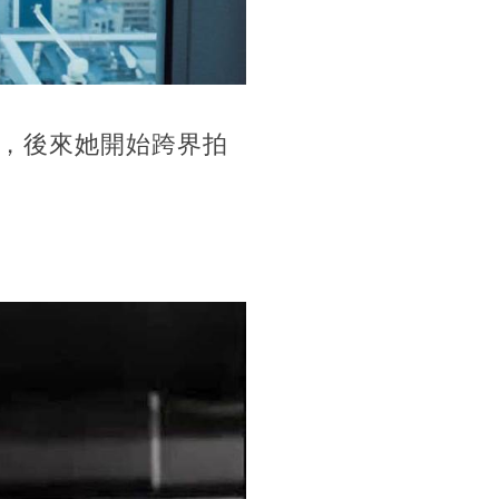
，後來她開始跨界拍