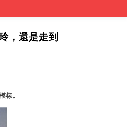
玲，還是走到
模樣。