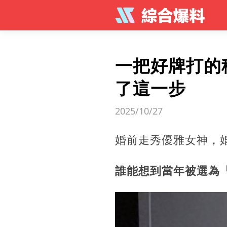
一把好牌打的
了這一步
2025/10/27
婚前走秀優雅女神，
誰能想到當年被選為