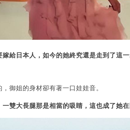
要嫁給日本人，如今的她終究還是走到了這一
的，御姐的身材卻有著一口娃娃音。
，一雙大長腿那是相當的吸睛，這也成了她在