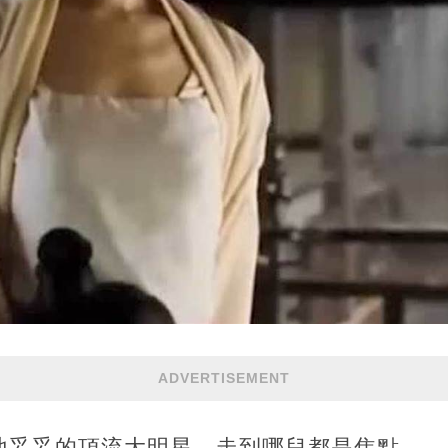
ADVERTISEMENT
地妥妥的頂流大明星，走到哪兒都是焦點。