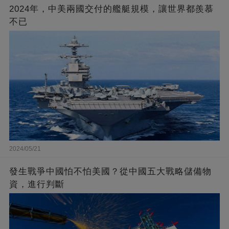
2024年，中美兩國交付的艦艇規模，讓世界都羨慕
不已
2024/05/21
發生戰爭中國怕不怕美國？從中國五大戰略儲備物
資，進行判斷