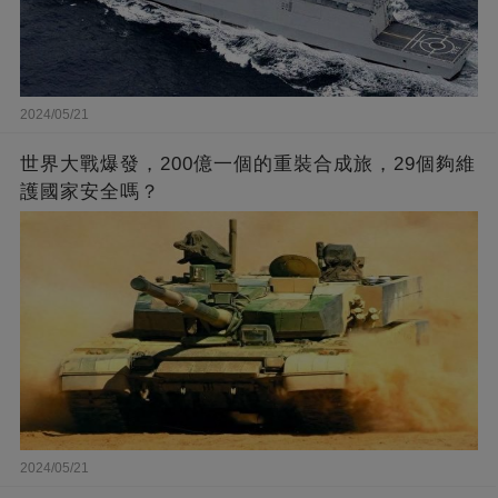
2024/05/21
世界大戰爆發，200億一個的重裝合成旅，29個夠維
護國家安全嗎？
2024/05/21