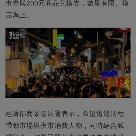
市券與200元商品兌換券，數量有限、換
完為止。
經濟部商業發展署表示，希望透過活動
帶動市場與夜市消費人潮，同時結合減