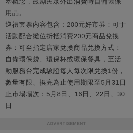
塑概念，鼓勵民眾外出消費時自備環保
用品。
巡禮套票內容包含：200元好市券：可于
活動配合攤位折抵消費200元商品兌換
券：可至指定店家兌換商品兌換方式：
自備環保袋、環保杯或環保餐具，至活
動服務台完成驗證每人每次限兌換1份，
數量有限、換完為止使用期限至5月31日
止市場場次：5月8日、16日、22日、30
日
ADVERTISEMENT