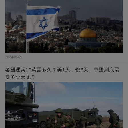
2024/05/21
各國運兵10萬需多久？美1天，俄3天，中國到底需
要多少天呢？