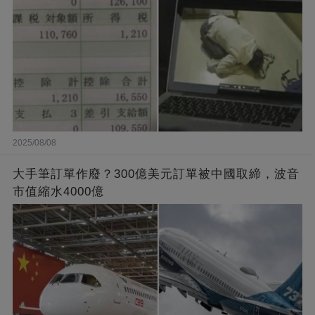
2025/08/08
大手筆訂單作廢？300億美元訂單被中國取締，波音
市值縮水4000億