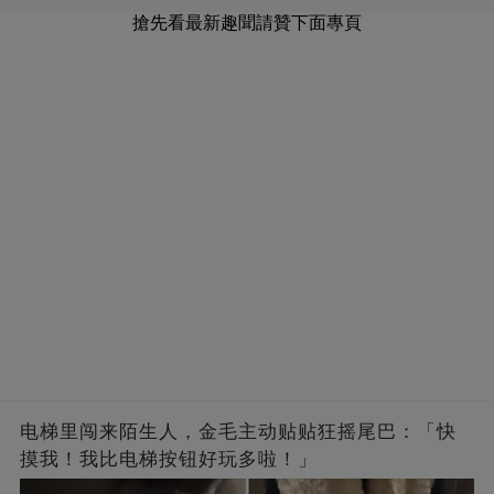
搶先看最新趣聞請贊下面專頁
电梯里闯来陌生人，金毛主动贴贴狂摇尾巴：「快
摸我！我比电梯按钮好玩多啦！」