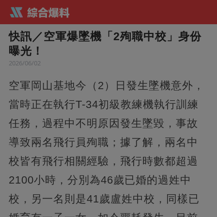
快訊／空軍爆墜機「2殉職中校」身份
曝光！
2026/06/02
空軍岡山基地今（2）日發生墜機意外，
當時正在執行T-34初級教練機執行訓練
任務，過程中不明原因發生墜毀，事故
導致兩名飛行員殉職；據了解，兩名中
校皆有飛行相關經驗，飛行時數都超過
2100小時，分別為46歲已婚的過姓中
校，另一名則是41歲盧姓中校，同樣已