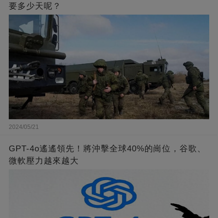
要多少天呢？
2024/05/21
GPT-4o遙遙領先！將沖擊全球40%的崗位，谷歌、
微軟壓力越來越大