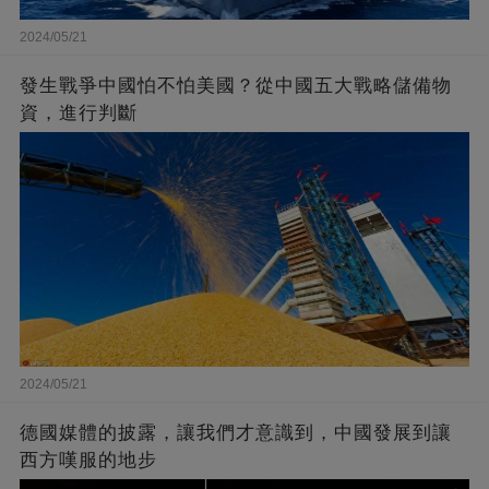
2024/05/21
發生戰爭中國怕不怕美國？從中國五大戰略儲備物
資，進行判斷
2024/05/21
德國媒體的披露，讓我們才意識到，中國發展到讓
西方嘆服的地步