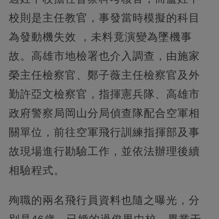
校則是主任教官，事發當時模擬的科目
為發動機失效 ，未料竟演變為墜機事
故。高雄市地檢署也介入調查，由施家
榮主任檢察官、鄭子薇主任檢察官及外
勤許亞文檢察官，指揮憲兵隊、高雄市
政府警察局岡山分局偵查隊配合空軍相
關單位，前往空軍飛行訓練指揮部及事
故現場進行勘驗工作，並依法辦理後續
相驗程式。
殉職的兩名飛行員資料也隨之曝光，分