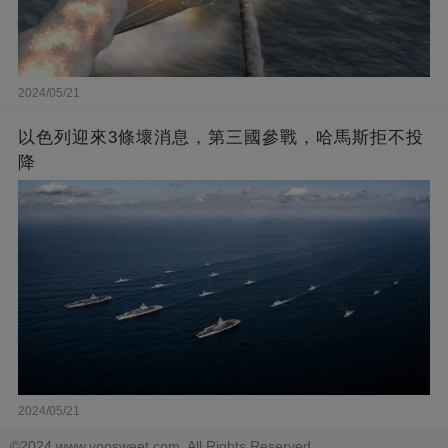
2024/05/21
以色列迎來3條壞消息，第三國參戰，哈馬斯拒不投
降
2024/05/21
©2024 www.voosweet.com. All Rights Reserved.