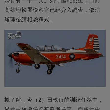
婚育有一子一女。如今噩耗發生，目前
高雄地檢署檢察官已經介入調查，依法
辦理後續相驗程式。
據了解，今（2）日執行的訓練任務中，
過姓中校擔任督察科考核官，而盧姓中