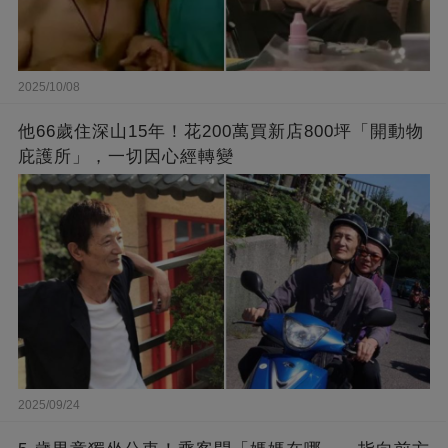
2025/10/08
他66歲住深山15年！花200萬買新店800坪「開動物
庇護所」，一切因心經轉變
2025/09/24