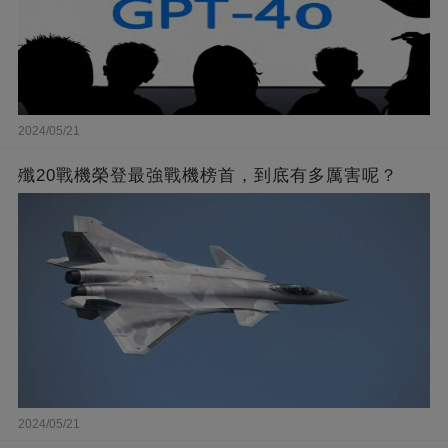
2024/05/21
殲20戰機榮登最強戰機榜首，到底有多厲害呢？
2024/05/21