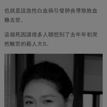
也就是說急性白血病引發肺炎導致敗血
癥去世。
這個死因讓很多人聯想到了去年年初突
然離世的藝人大S。