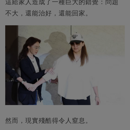
這給家人造成了一種巨大的錯覺：問題
不大，還能治好，還能回家。
然而，現實殘酷得令人窒息。