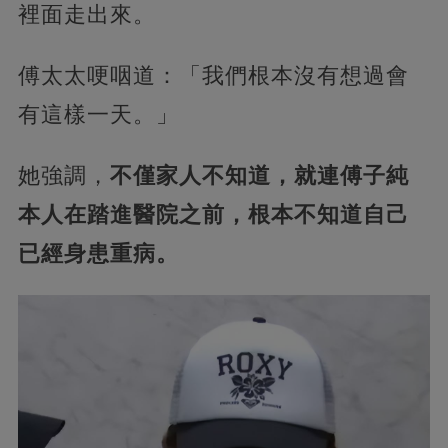
裡面走出來。
傅太太哽咽道：「我們根本沒有想過會
有這樣一天。」
她強調，
不僅家人不知道，就連傅子純
本人在踏進醫院之前，根本不知道自己
已經身患重病。