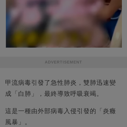
ADVERTISEMENT
甲流病毒引發了急性肺炎，雙肺迅速變
成「白肺」，最終導致呼吸衰竭。
這是一種由外部病毒入侵引發的「炎癥
風暴」。