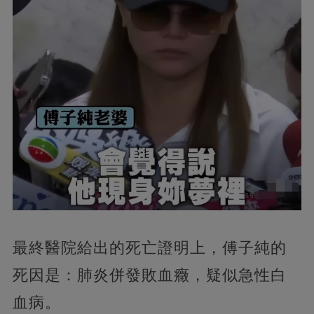
最終醫院給出的死亡證明上，傅子純的
死因是：肺炎併發敗血癥，疑似急性白
血病。