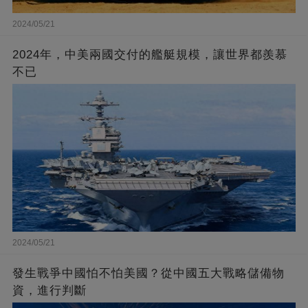
2024/05/21
2024年，中美兩國交付的艦艇規模，讓世界都羨慕
不已
2024/05/21
發生戰爭中國怕不怕美國？從中國五大戰略儲備物
資，進行判斷