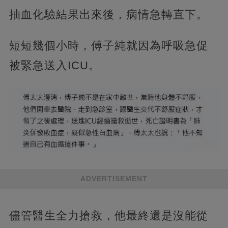
抽血化驗結果出來後，病情急轉直下。
短短幾個小時，傅子純就因為呼吸急促
被緊急送入ICU。
ADVERTISEMENT
儘管醫生全力搶救，他最終還是沒能從