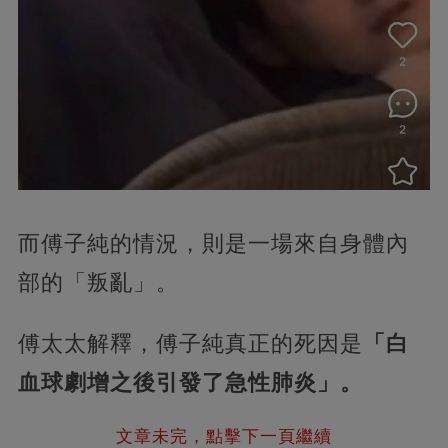
而傅子純的情況，則是一場來自身體內
部的「叛亂」。
傅太太解釋，傅子純真正的死因是
「白
血球劇增之後引發了急性肺炎」。
文章未完，點擊下一頁繼續