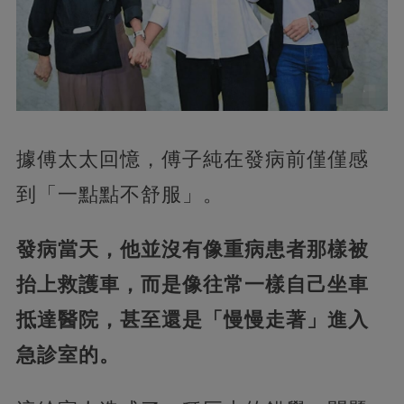
據傅太太回憶，傅子純在發病前僅僅感
到「一點點不舒服」。
發病當天，他並沒有像重病患者那樣被
抬上救護車，而是像往常一樣自己坐車
抵達醫院，甚至還是「慢慢走著」進入
急診室的。