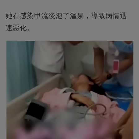
她在感染甲流後泡了溫泉，導致病情迅
速惡化。