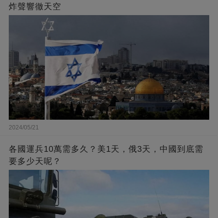
炸聲響徹天空
2024/05/21
各國運兵10萬需多久？美1天，俄3天，中國到底需
要多少天呢？