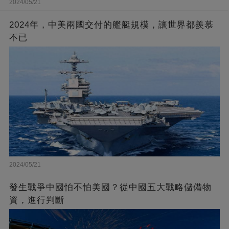
2024/05/21
2024年，中美兩國交付的艦艇規模，讓世界都羨慕
不已
2024/05/21
發生戰爭中國怕不怕美國？從中國五大戰略儲備物
資，進行判斷