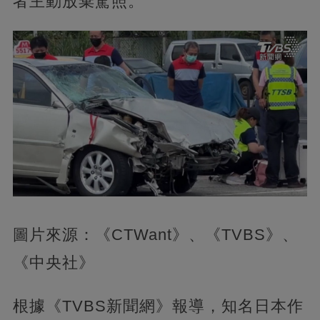
者主動放棄駕照。
圖片來源：《CTWant》、《TVBS》、
《中央社》
根據《TVBS新聞網》報導，知名日本作