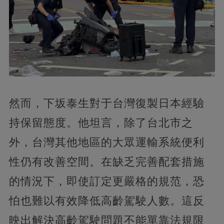
然而，下坂泰生對于台灣復製日本經驗
持保留態度。他坦言，除了台北市之
外，台灣其他地區的大眾運輸系統便利
性仍有改善空間。在缺乏完善配套措施
的情況下，即使訂定更嚴格的規范，恐
怕也難以有效降低高齡駕駛人數。這反
映出解決高齡駕駛問題不能單靠法規限