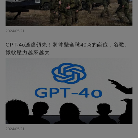
2024/05/21
GPT-4o遙遙領先！將沖擊全球40%的崗位，谷歌、
微軟壓力越來越大
2024/05/21