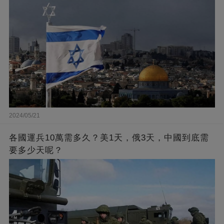
2024/05/21
各國運兵10萬需多久？美1天，俄3天，中國到底需
要多少天呢？