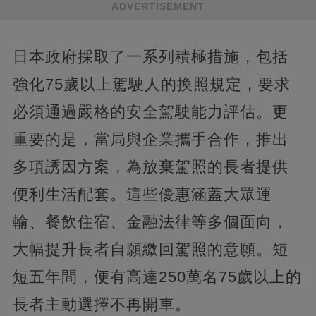
ADVERTISEMENT
日本政府採取了一系列積極措施，包括
強化75歲以上駕駛人的換照規定，要求
必須通過嚴格的安全駕駛能力評估。更
重要的是，當局與企業攜手合作，推出
多項誘因方案，為放棄駕照的長者提供
便利生活配套。這些優惠涵蓋大眾運
輸、餐飲住宿、金融法律等多個面向，
大幅提升長者自願繳回駕照的意願。短
短五年間，便有高達250萬名75歲以上的
長者主動選擇不再開車。