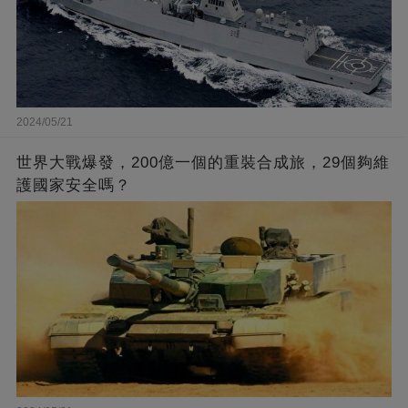
2024/05/21
世界大戰爆發，200億一個的重裝合成旅，29個夠維
護國家安全嗎？