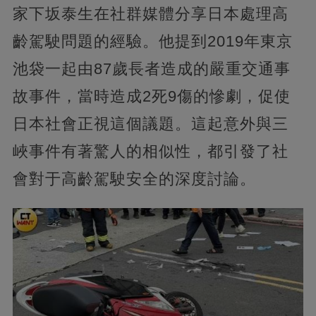
家下坂泰生在社群媒體分享日本處理高
齡駕駛問題的經驗。他提到2019年東京
池袋一起由87歲長者造成的嚴重交通事
故事件，當時造成2死9傷的慘劇，促使
日本社會正視這個議題。這起意外與三
峽事件有著驚人的相似性，都引發了社
會對于高齡駕駛安全的深度討論。