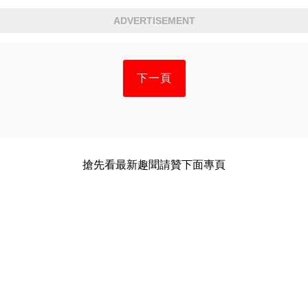
ADVERTISEMENT
下一頁
搶先看最新趣聞請贊下面專頁