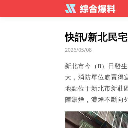
快訊/新北民
2026/05/08
新北市今（8）日發
大，消防單位處置得
地點位于新北市新莊
陣濃煙，濃煙不斷向