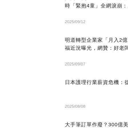
時「緊抱4童」全網淚崩
2025/09/12
明道轉型企業家「月入2
福近況曝光，網贊：好老
2025/09/07
日本護理行業薪資危機：從
2025/08/08
大手筆訂單作廢？300億