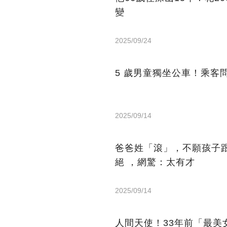
變
2025/09/24
5 歲男童獨坐公車！乘客
2025/09/14
爸爸姓「滾」，不願孩子
絕 ，網驚：太有才
2025/09/14
人間天使！33年前「最