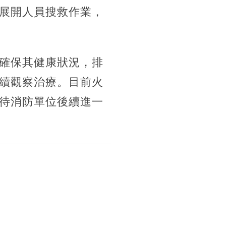
展開人員搜救作業，
確保其健康狀況，排
續觀察治療。目前火
待消防單位後續進一