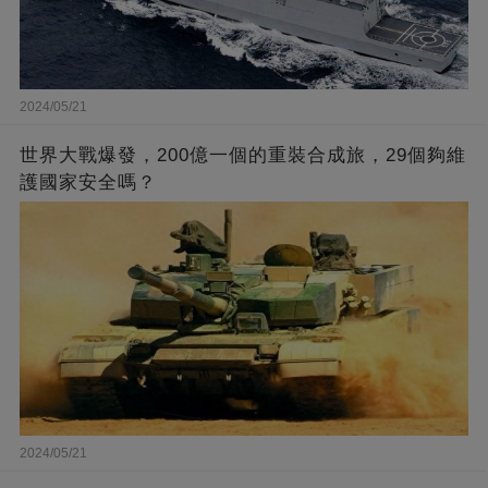
2024/05/21
世界大戰爆發，200億一個的重裝合成旅，29個夠維
護國家安全嗎？
2024/05/21