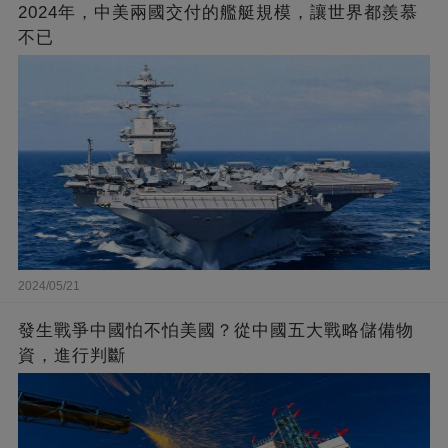
2024年，中美兩國交付的艦艇規模，讓世界都羨慕
不已
2024/05/21
發生戰爭中國怕不怕美國？從中國五大戰略儲備物
資，進行判斷