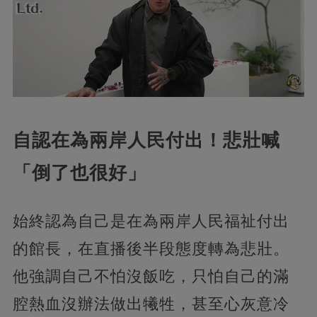
自認在為兩岸人民付出！悲壯喊
「倒了也很好」
始終認為自己是在為兩岸人民福祉付出
的館長，在直播後半段態度轉為悲壯。
他強調自己不怕沒飯吃，只怕自己的滿
腔熱血沒辦法做出犧牲，甚至心灰意冷