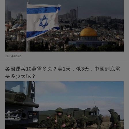
2024/05/21
各國運兵10萬需多久？美1天，俄3天，中國到底需
要多少天呢？