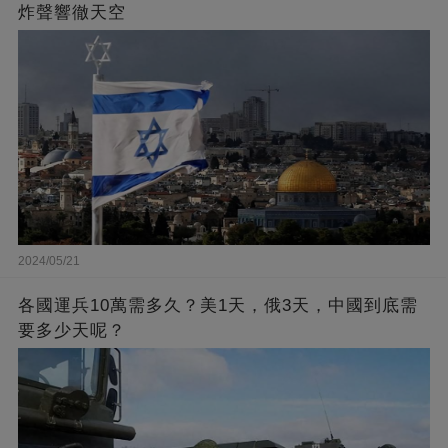
炸聲響徹天空
2024/05/21
各國運兵10萬需多久？美1天，俄3天，中國到底需
要多少天呢？