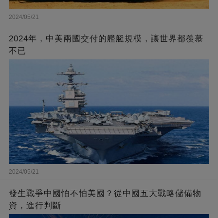
2024/05/21
2024年，中美兩國交付的艦艇規模，讓世界都羨慕
不已
2024/05/21
發生戰爭中國怕不怕美國？從中國五大戰略儲備物
資，進行判斷