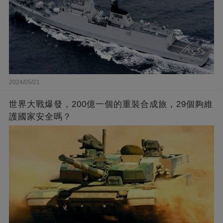
2024/05/21
世界大戰爆發，200億一個的重裝合成旅，29個夠維
護國家安全嗎？