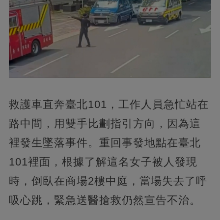
救護車直奔臺北101，工作人員急忙站在
路中間，用雙手比劃指引方向，因為這
裡發生墜落事件。重回事發地點在臺北
101裡面，根據了解這名女子被人發現
時，倒臥在商場2樓中庭，當場失去了呼
吸心跳，緊急送醫搶救仍然宣告不治。