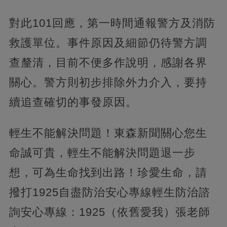
對此101回應，第一時間通報警方及消防
救護單位。事件原因及細節仍待警方調
查釐清，目前不便多作說明，感謝各界
關心。警方則初步排除外力介入，要持
續追查確切的事發原因。
輕生不能解決問題！東森新聞關心您生
命誠可貴，輕生不能解決問題退一步
想，可為生命找到出路！珍愛生命，請
撥打1925自盡防治安心專線輕生防治諮
詢安心專線：1925（依舊愛我）張老師