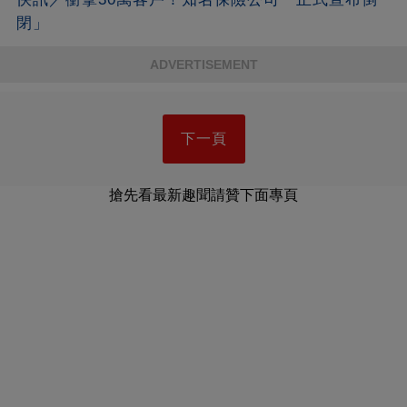
閉」
ADVERTISEMENT
下一頁
搶先看最新趣聞請贊下面專頁