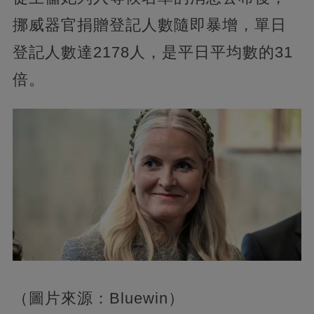
挪威器官捐贈登記人數隨即暴增，單日
登記人數達2178人，是平日平均數的31
倍。
（圖片來源：Bluewin）