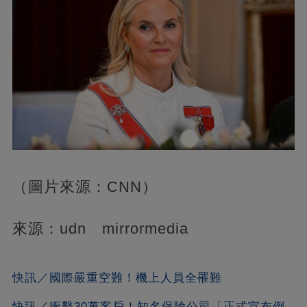
（圖片來源：CNN）
來源：udn mirrormedia
快訊／國際嚴重空難！機上人員全罹難
快訊／衝擊30萬客戶！知名保險公司「正式宣布倒