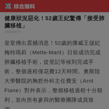
健康狀況惡化！52歲王妃驚傳「接受肺
臟移植」
2026/06/19
皇室傳出震撼消息！52歲的挪威王儲妃
梅特瑪莉（Mette-Marit）日前成功完成
肺臟移植手術，從登記等候到完成手
術，整個過程僅花費12天時間。奧斯陸
大學醫院的胸腔外科主任費安（Arnt
Fiane）對外表示，整個移植過程十分順
利，並向所有參與的醫療團隊成員致