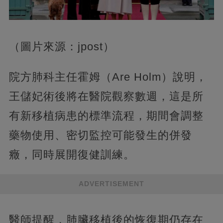
（圖片來源：jpost）
院方肺科主任霍姆（Are Holm）說明，
王儲妃術後將在醫院觀察數週，這是所
有新移植病患的標準流程，期間會調整
藥物使用、密切監控可能發生的併發
癥，同時展開復健訓練。
ADVERTISEMENT
醫師提醒，肺臟移植後的恢復期仍存在