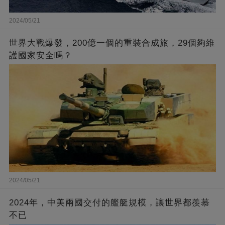
2024/05/21
世界大戰爆發，200億一個的重裝合成旅，29個夠維
護國家安全嗎？
2024/05/21
2024年，中美兩國交付的艦艇規模，讓世界都羨慕
不已