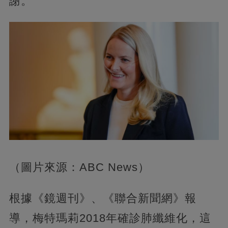
謝。
（圖片來源：ABC News）
根據《鏡週刊》、《聯合新聞網》報
導，梅特瑪莉2018年確診肺纖維化，這