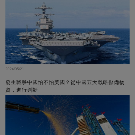
2024/05/21
發生戰爭中國怕不怕美國？從中國五大戰略儲備物
資，進行判斷