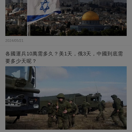
2024/05/21
各國運兵10萬需多久？美1天，俄3天，中國到底需
要多少天呢？