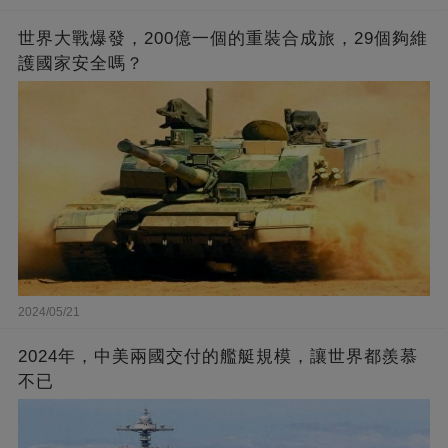
世界大戰爆發，200億一個的重裝合成旅，29個夠維
護國家安全嗎？
2024/05/21
2024年，中美兩國交付的艦艇規模，讓世界都羨慕
不已