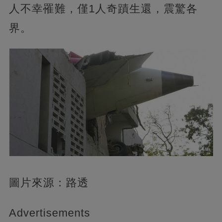
人不幸罹難，僅1人奇蹟生還，震驚各
界。
圖片來源：路透
Advertisements