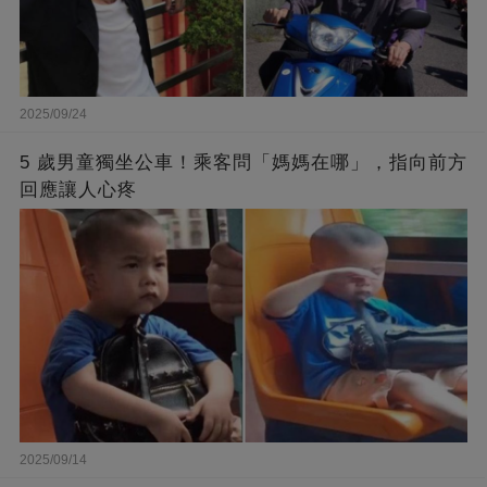
2025/09/24
5 歲男童獨坐公車！乘客問「媽媽在哪」，指向前方
回應讓人心疼
2025/09/14