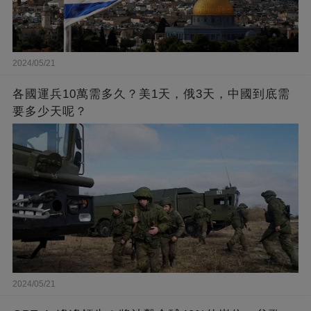
2024/05/21
各國運兵10萬需多久？美1天，俄3天，中國到底需
要多少天呢？
2024/05/21