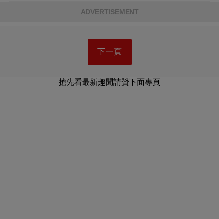
ADVERTISEMENT
下一頁
搶先看最新趣聞請贊下面專頁