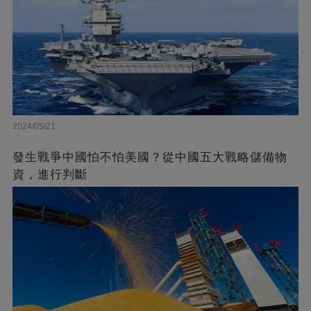
2024/05/21
發生戰爭中國怕不怕美國？從中國五大戰略儲備物
資，進行判斷