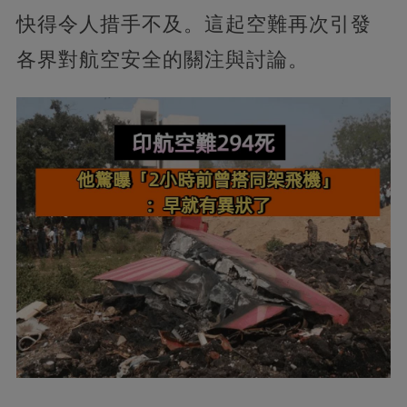
快得令人措手不及。這起空難再次引發
各界對航空安全的關注與討論。