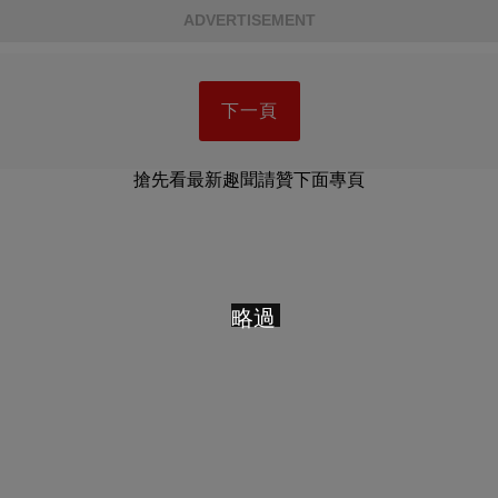
ADVERTISEMENT
下一頁
搶先看最新趣聞請贊下面專頁
略過