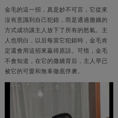
金毛的這一招，真是妙不可言，它從來
沒有意識到自己犯錯，而是通過撒嬌的
方式成功讓主人放下了所有的怒氣。主
人也明白，以后每當它犯錯時，金毛肯
定還會用這招來贏得原諒。可惜，金毛
不會知道，在它的撒嬌背后，主人早已
被它的可愛和無辜徹底俘虜。