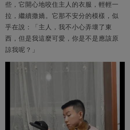
些，它開心地咬住主人的衣服，輕輕一
拉，繼續撒嬌。它那不安分的模樣，似
乎在說：「主人，我不小心弄壞了東
西，但是我這麼可愛，你是不是應該原
諒我呢？」