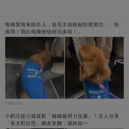
电梯里闯来陌生人，金毛主动贴贴狂摇尾巴：「快
摸我！我比电梯按钮好玩多啦！」
2025/11/17
小奶汪從小就喜歡「瞇瞇眼用力拉屎」！主人分享
「長大對比照」網友笑翻：屎終如一