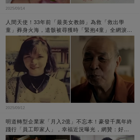
2025/09/14
人間天使！33年前「最美女教師」為救「救出學
童」葬身火海，遺骸被尋獲時「緊抱4童」全網淚
崩：真正的英雄不該被遺忘
2025/09/12
明道轉型企業家「月入2億」不忘本！豪發千萬年終
踐行「員工即家人」，幸福近況曝光，網贊：好老
闆的福報