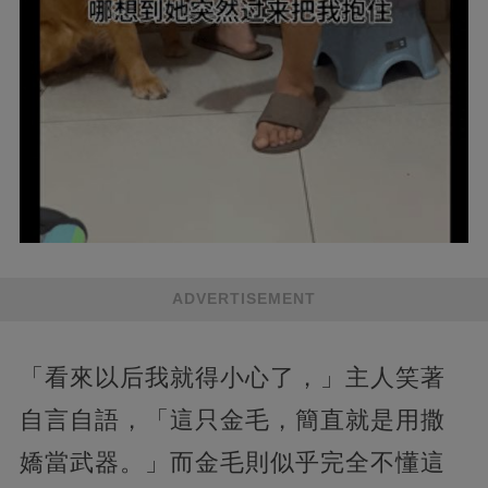
ADVERTISEMENT
「看來以后我就得小心了，」主人笑著
自言自語，「這只金毛，簡直就是用撒
嬌當武器。」而金毛則似乎完全不懂這