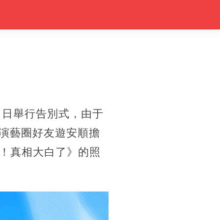
）日舉行告別式，由于
，演藝圈好友遊安順擔
！真相大白了》的照