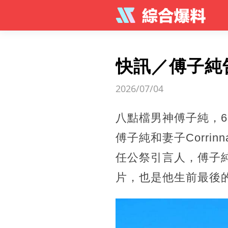
快訊／傅子純
2026/07/04
八點檔男神傅子純，6
傅子純和妻子Corr
任公祭引言人，傅子
片，也是他生前最後