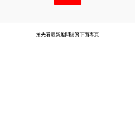
搶先看最新趣聞請贊下面專頁