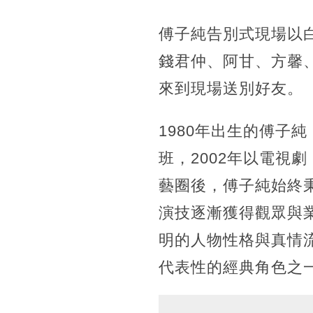
傅子純告別式現場以
錢君仲、阿甘、方馨
來到現場送別好友。
1980年出生的傅子
班，2002年以電視
藝圈後，傅子純始終
演技逐漸獲得觀眾與業
明的人物性格與真情
代表性的經典角色之