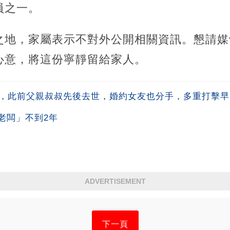
員之一。
之地，家屬表示不對外公開相關資訊。懇請媒
心意，將這份寧靜留給家人。
生，此前父親叔叔先後去世，婚約女友也分手，多重打擊
老闆」不到2年
ADVERTISEMENT
下一頁