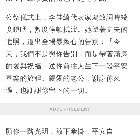
公祭儀式上，李佳綺代表家屬致詞時幾
度哽咽，數度停頓拭淚。她望著丈夫的
遺照，道出全場最揪心的告別：「今
天，我們不是與你告別，而是帶著滿滿
的愛與祝福，送你前往人生下一段平安
喜樂的旅程。親愛的老公，謝謝你來
過，也謝謝你留下的一切。
ADVERTISEMENT
願你一路光明，放下牽掛，平安自