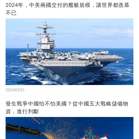
2024年，中美兩國交付的艦艇規模，讓世界都羨慕
不已
2024/05/21
發生戰爭中國怕不怕美國？從中國五大戰略儲備物
資，進行判斷