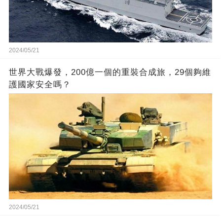
2024/05/21
世界大戰爆發，200億一個的重裝合成旅，29個夠維
護國家安全嗎？
2024/05/21