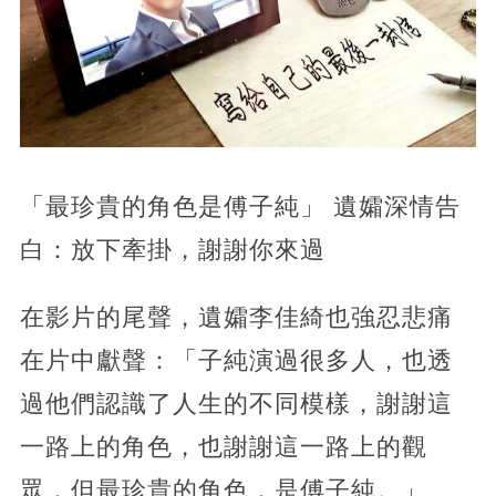
「最珍貴的角色是傅子純」 遺孀深情告
白：放下牽掛，謝謝你來過
在影片的尾聲，遺孀李佳綺也強忍悲痛
在片中獻聲：「子純演過很多人，也透
過他們認識了人生的不同模樣，謝謝這
一路上的角色，也謝謝這一路上的觀
眾，但最珍貴的角色，是傅子純。」