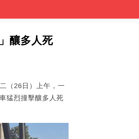
」釀多人死
二（26日）上午，一
車猛烈撞擊釀多人死