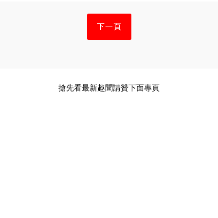
下一頁
搶先看最新趣聞請贊下面專頁