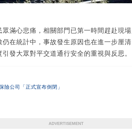
民眾滿心悲痛，相關部門已第一時間趕赴現場
數仍在統計中，事故發生原因也在進一步厘清
度引發大眾對平交道通行安全的重視與反思。
名保險公司「正式宣布倒閉」
ADVERTISEMENT