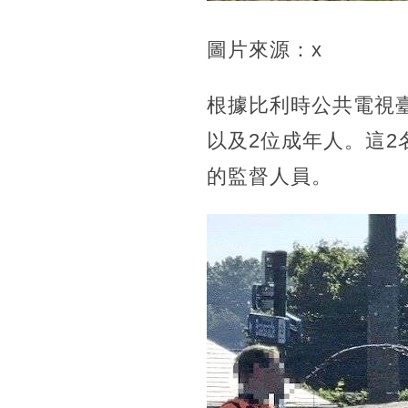
圖片來源：x
根據比利時公共電視臺
以及2位成年人。這
的監督人員。