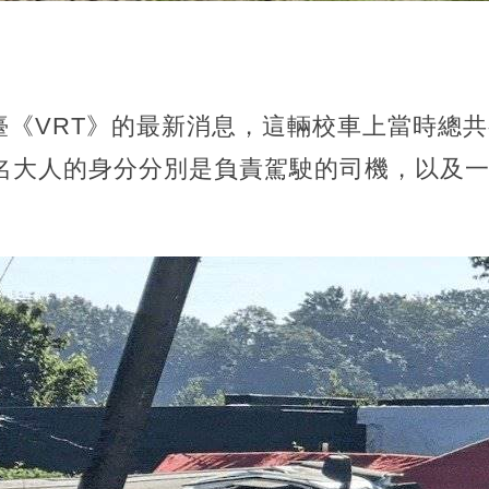
《VRT》的最新消息，這輛校車上當時總共
2名大人的身分分別是負責駕駛的司機，以及