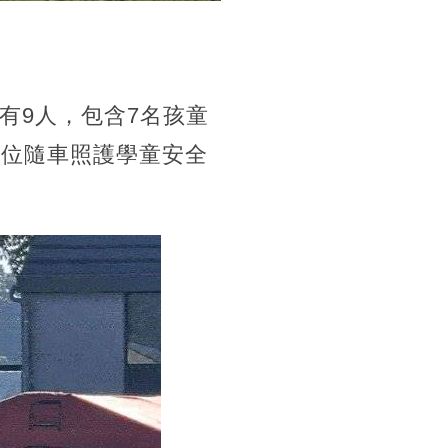
有9人，包含7名孩童
一位隨車照護學童安全