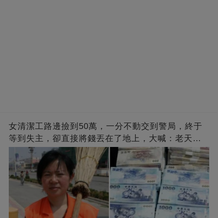
女清潔工路邊撿到50萬，一分不動交到警局，終于
等到失主，卻直接將錢丟在了地上，大喊：老天有
眼