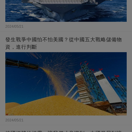
2024/05/21
發生戰爭中國怕不怕美國？從中國五大戰略儲備物
資，進行判斷
2024/05/21