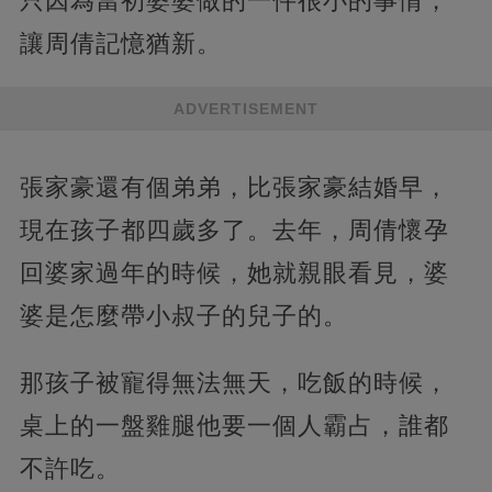
只因為當初婆婆做的一件很小的事情，
讓周倩記憶猶新。
ADVERTISEMENT
張家豪還有個弟弟，比張家豪結婚早，
現在孩子都四歲多了。去年，周倩懷孕
回婆家過年的時候，她就親眼看見，婆
婆是怎麼帶小叔子的兒子的。
那孩子被寵得無法無天，吃飯的時候，
桌上的一盤雞腿他要一個人霸占，誰都
不許吃。