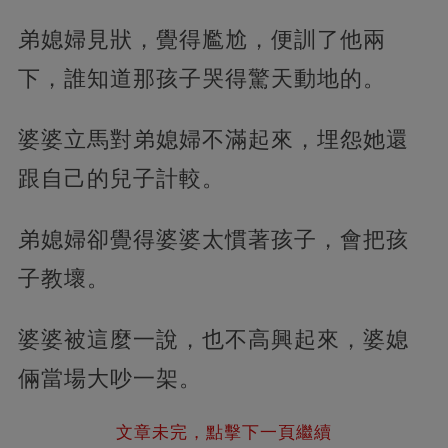
弟媳婦見狀，覺得尷尬，便訓了他兩
下，誰知道那孩子哭得驚天動地的。
婆婆立馬對弟媳婦不滿起來，埋怨她還
跟自己的兒子計較。
弟媳婦卻覺得婆婆太慣著孩子，會把孩
子教壞。
婆婆被這麼一說，也不高興起來，婆媳
倆當場大吵一架。
文章未完，點擊下一頁繼續