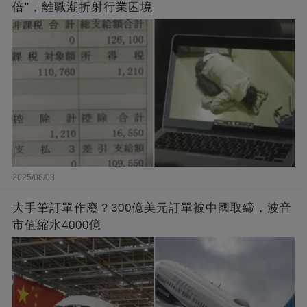
倍"，離職潮折射行業困境
2025/08/08
大手筆訂單作廢？300億美元訂單被中國取締，波音
市值縮水4000億