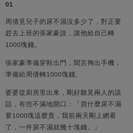
01
周倩見兒子的尿不濕沒多少了，對正要
趕去上班的張家豪說，讓他給自己轉
1000塊錢。
張家豪準備穿鞋出門，聞言掏出手機，
準備給周倩轉1000塊錢。
婆婆從廚房里出來，剛好聽見兩人的談
話，有些不滿地開口：「買什麼尿不濕
要1000塊這麼貴，我前兩天剛上網看
了，一件尿不濕就幾十塊錢。」