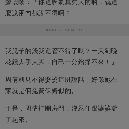
聲嚷嚷：「你這脾氣真夠大的啊，就這
麼說兩句都說不得啊？
ADVERTISEMENT
我兒子的錢我還管不得了嗎？一天到晚
花錢大手大腳，自己一分錢掙不來！」
周倩就見不得婆婆這麼說話，好像她在
家就是個免費保姆似的。
于是，周倩打開房門，沒忍住跟婆婆辯
了起來。