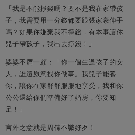
「我是不能掙錢嗎？要不是我在家帶孩
子，我需要用一分錢都要跟張家豪伸手
嗎？如果你嫌棄我不掙錢，有本事讓你
兒子帶孩子，我出去掙錢！」
婆婆不屑一顧：「你一個生過孩子的女
人，誰還愿意找你做事。我兒子能養
你，讓你在家舒舒服服地享受，我和你
公公還給你們準備好了婚房，你要知
足！」
言外之意就是周倩不識好歹！