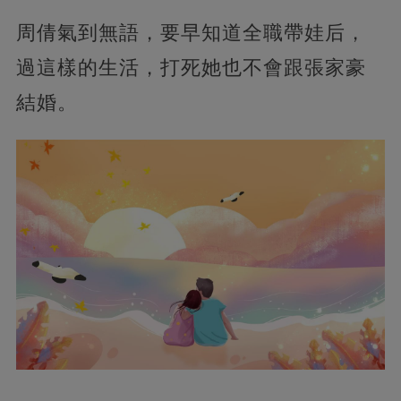
周倩氣到無語，要早知道全職帶娃后，
過這樣的生活，打死她也不會跟張家豪
結婚。