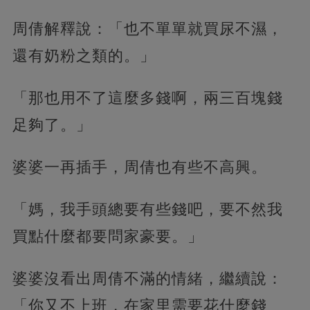
周倩解釋說：「也不單單就買尿不濕，
還有奶粉之類的。」
「那也用不了這麼多錢啊，兩三百塊錢
足夠了。」
婆婆一再插手，周倩也有些不高興。
「媽，我手頭總要有些錢吧，要不然我
買點什麼都要問家豪要。」
婆婆沒看出周倩不滿的情緒，繼續說：
「你又不上班，在家里需要花什麼錢