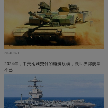
2024/05/21
2024年，中美兩國交付的艦艇規模，讓世界都羨慕
不已