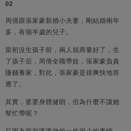
02
周倩跟張家豪新婚小夫妻，剛結婚兩年
多，有個半歲的兒子。
當初沒生孩子前，兩人就商量好了，生
了孩子后，周倩全職帶娃，張家豪負責
賺錢養家，對此，張家豪是很爽快地答
應了。
其實，婆婆身體健朗，但為什麼不讓她
幫忙帶呢？