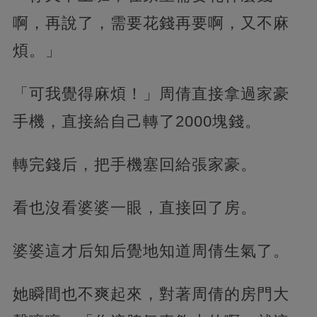
啊，再說了，需要花錢再要啊，又不麻
煩。」
「可我覺得麻煩！」周倩直接拿過家豪
手機，直接給自己轉了2000塊錢。
轉完錢后，把手機塞回給張家豪。
看也沒看婆婆一眼，直接回了房。
婆婆這才后知后覺地知道周倩生氣了。
她瞬間也不爽起來，對著周倩的房門大