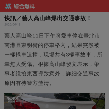
快訊／藝人高山峰爆出交通事故！
2026/06/13
藝人高山峰11日下午將愛車停在臺北市
南港區東明街的停車格內，結果突然被
一輛轎車追撞，現場共有3輛事故車，所
幸無人受傷。根據高山峰發文表示，肇
事者說撿東西導致意外，詳細交通事故
原因有待警方釐清。