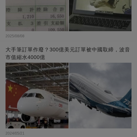
2025/08/08
大手筆訂單作廢？300億美元訂單被中國取締，波音
市值縮水4000億
2024/05/21