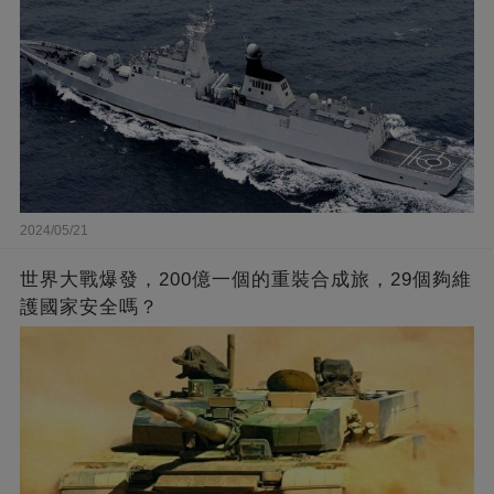
2024/05/21
世界大戰爆發，200億一個的重裝合成旅，29個夠維
護國家安全嗎？