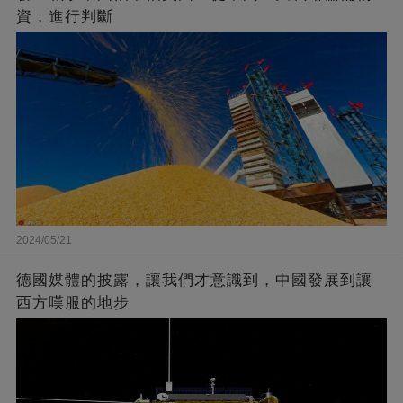
資，進行判斷
2024/05/21
德國媒體的披露，讓我們才意識到，中國發展到讓
西方嘆服的地步