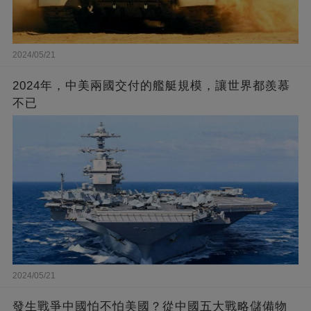
2024/05/21
2024年，中美兩國交付的艦艇規模，讓世界都羨慕
不已
2024/05/21
發生戰爭中國怕不怕美國？從中國五大戰略儲備物