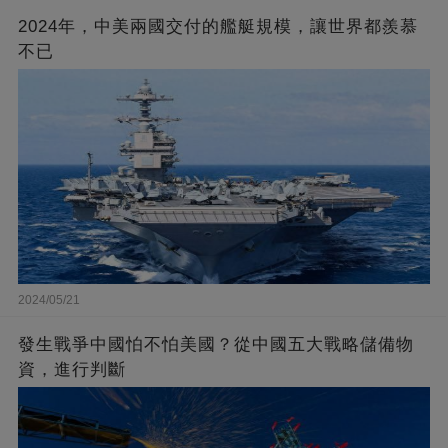
2024年，中美兩國交付的艦艇規模，讓世界都羨慕
不已
2024/05/21
發生戰爭中國怕不怕美國？從中國五大戰略儲備物
資，進行判斷