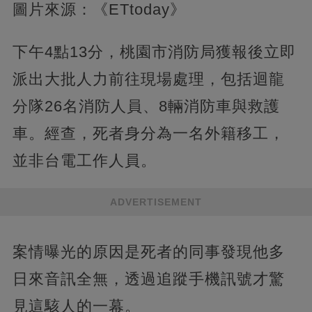
圖片來源：《ETtoday》
下午4點13分，桃園市消防局獲報後立即
派出大批人力前往現場處理，包括迴龍
分隊26名消防人員、8輛消防車與救護
車。經查，死者身分為一名外籍移工，
並非台電工作人員。
ADVERTISEMENT
案情曝光的原因是死者的同事發現他多
日來音訊全無，透過追蹤手機訊號才驚
見這駭人的一幕。