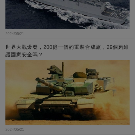
2024/05/21
世界大戰爆發，200億一個的重裝合成旅，29個夠維
護國家安全嗎？
2024/05/21