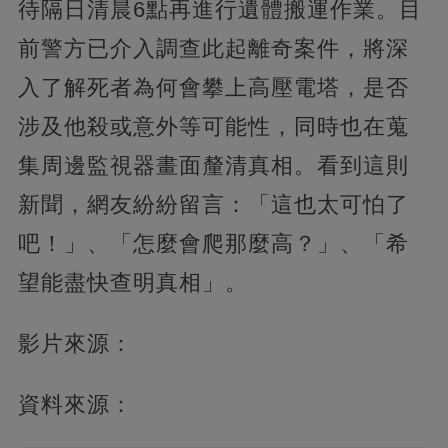
待隔日清晨6點再進行遺體搬運作業。目
前警方已介入調查此起離奇案件，將深
入了解死者為何會攀上高壓電塔，是否
涉及他殺或意外等可能性，同時也在蒐
集周邊監視器畫面釐清真相。看到這則
新聞，網友紛紛留言：「這也太可怕了
吧！」、「怎麼會爬那麼高？」、「希
望能盡快查明真相」。
影片來源：
資料來源：