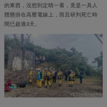
的東西，沒想到定睛一看，竟是一具人
體懸掛在高壓電線上，而且研判死亡時
間已超過3天。