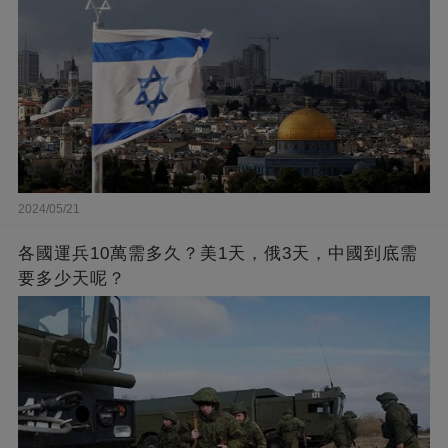
2024/05/21
各國運兵10萬需多久？美1天，俄3天，中國到底需
要多少天呢？