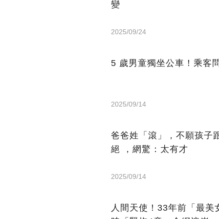
變
2025/09/24
5 歲男童獨坐公車！乘客
2025/09/14
爸爸姓「滾」，不願孩子
絕 ，網驚：太有才
2025/09/14
人間天使！33年前「最