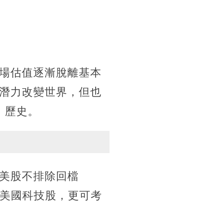
市場估值逐漸脫離基本
有潛力改變世界，但也
」歷史。
美股不排除回檔
量美國科技股，更可考