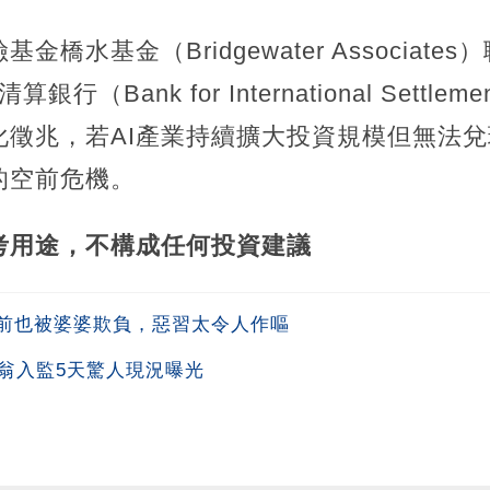
橋水基金（Bridgewater Associat
算銀行（Bank for International Sett
化徵兆，若AI產業持續擴大投資規模但無法
的空前危機。
考用途，不構成任何投資建議
前也被婆婆欺負，惡習太令人作嘔
翁入監5天驚人現況曝光