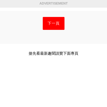
ADVERTISEMENT
下一頁
搶先看最新趣聞請贊下面專頁