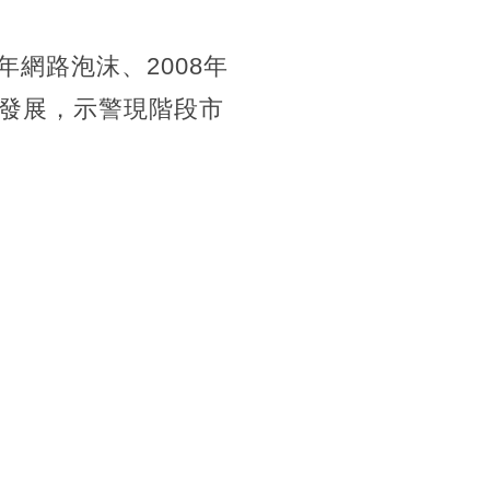
年網路泡沫、2008年
發展，示警現階段市