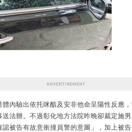
ADVERTISEMENT
男體內驗出依托咪酯及安非他命呈陽性反應，
移送法辦。不過彰化地方法院昨晚卻裁定施男
確認被告有故意衝撞員警的意圖」，加上被告