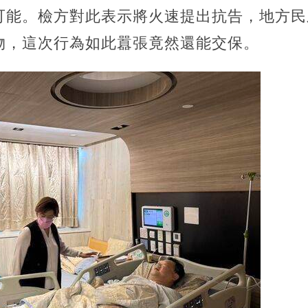
可能。檢方對此表示將火速提出抗告，地方民
物，這次行為如此囂張竟然還能交保。