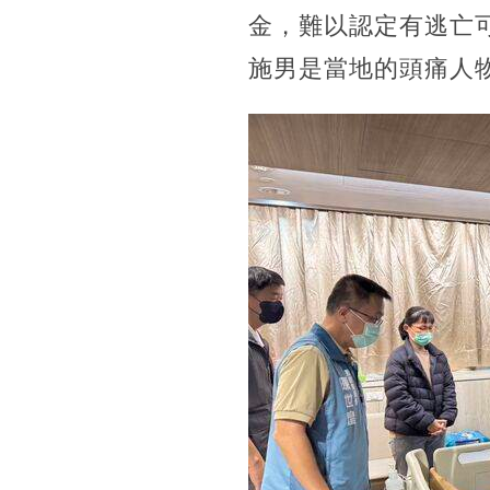
金，難以認定有逃亡
施男是當地的頭痛人