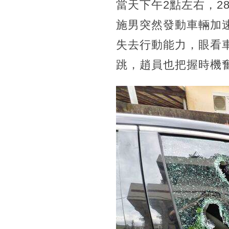
當天下午2點左右，
施男突然發動車輛加
失去行動能力，眼看
跳，趙員也把握時機