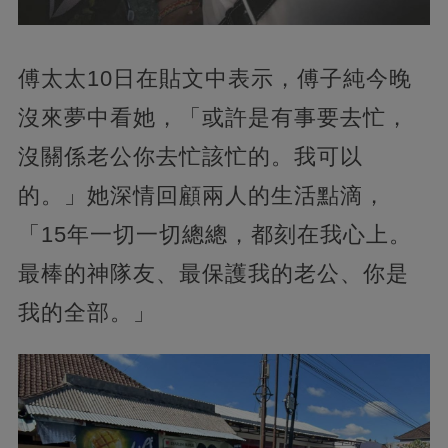
傅太太10日在貼文中表示，傅子純今晚
沒來夢中看她，「或許是有事要去忙，
沒關係老公你去忙該忙的。我可以
的。」她深情回顧兩人的生活點滴，
「15年一切一切總總，都刻在我心上。
最棒的神隊友、最保護我的老公、你是
我的全部。」