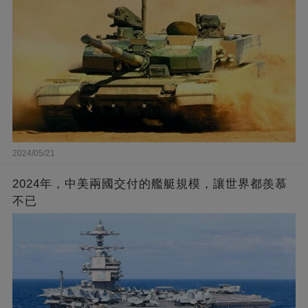
2024/05/21
2024年，中美兩國交付的艦艇規模，讓世界都羨慕
不已