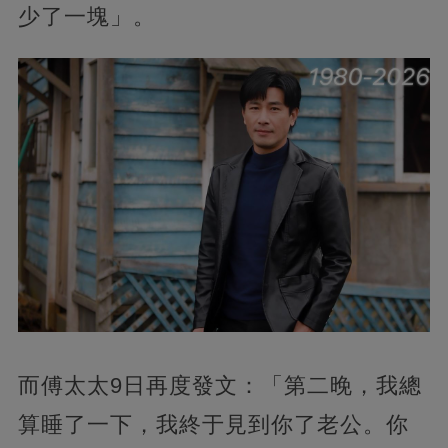
少了一塊」。
而傅太太9日再度發文：「第二晚，我總
算睡了一下，我終于見到你了老公。你