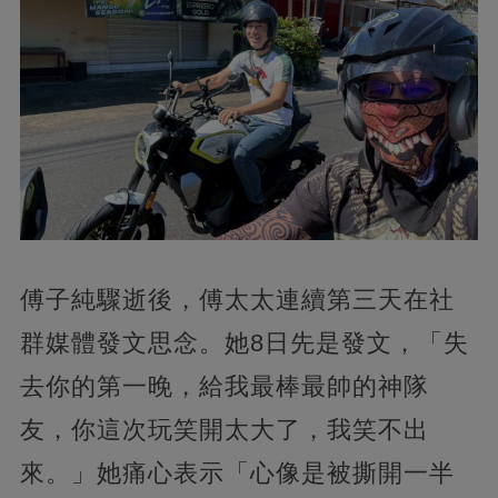
傅子純驟逝後，傅太太連續第三天在社
群媒體發文思念。她8日先是發文，「失
去你的第一晚，給我最棒最帥的神隊
友，你這次玩笑開太大了，我笑不出
來。」她痛心表示「心像是被撕開一半