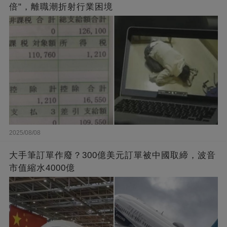
倍"，離職潮折射行業困境
2025/08/08
大手筆訂單作廢？300億美元訂單被中國取締，波音
市值縮水4000億