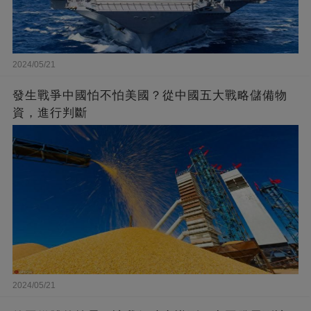
2024/05/21
發生戰爭中國怕不怕美國？從中國五大戰略儲備物
資，進行判斷
2024/05/21