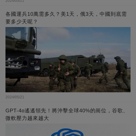
2024/05/21
各國運兵10萬需多久？美1天，俄3天，中國到底需
要多少天呢？
2024/05/21
GPT-4o遙遙領先！將沖擊全球40%的崗位，谷歌、
微軟壓力越來越大