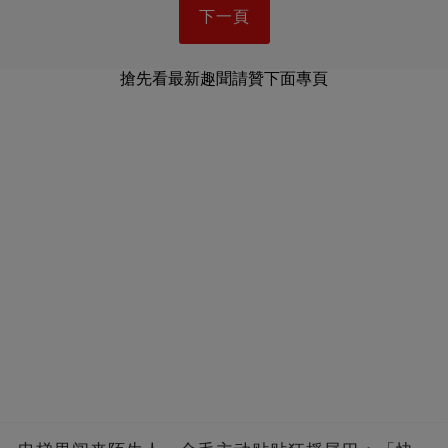
下一頁
搶先看最新趣聞請贊下面專頁