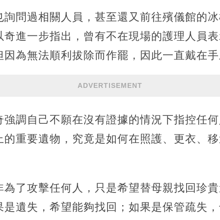
也詢問過相關人員，甚至還又前往殯儀館的冰
以奇進一步指出，曾有不在現場的護理人員表
但因為無法順利拔除而作罷，因此一直戴在手
ADVERTISEMENT
奇強調自己不願在沒有證據的情況下指控任何
上的重要遺物，究竟是如何在照護、更衣、移
非為了攻擊任何人，只是希望替母親找回珍貴
果是遺失，希望能夠找回；如果是保管疏失，