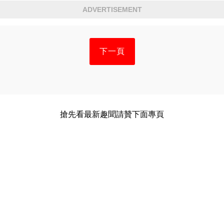
ADVERTISEMENT
下一頁
搶先看最新趣聞請贊下面專頁