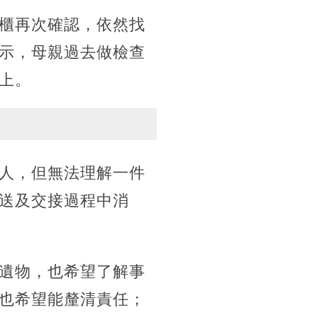
櫃再次確認，依然找
示，母親過去做檢查
上。
人，但無法理解一件
送及交接過程中消
遺物，也希望了解事
也希望能釐清責任；