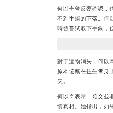
何以奇曾反覆確認，
不到手鐲的下落。何
時曾嘗試取下手鐲，
對于遺物消失，何以
原本還戴在往生者身
失。
何以奇表示，發文並
情真相。她指出，如