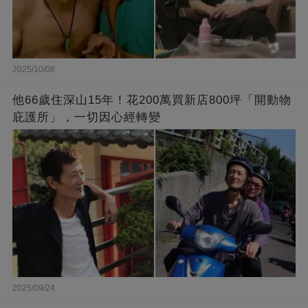
2025/10/08
他66歲住深山15年！花200萬買新店800坪「開動物
庇護所」，一切因心經轉變
2025/09/24