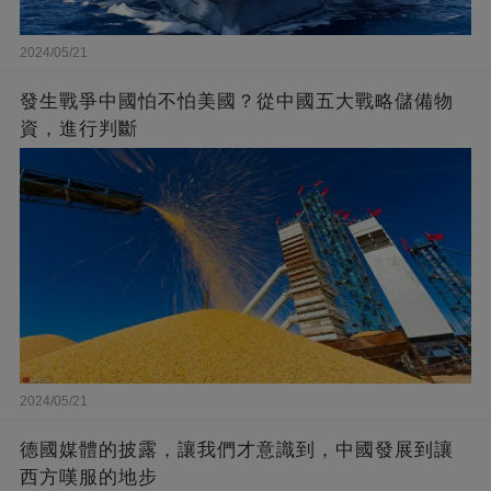
2024/05/21
發生戰爭中國怕不怕美國？從中國五大戰略儲備物
資，進行判斷
2024/05/21
德國媒體的披露，讓我們才意識到，中國發展到讓
西方嘆服的地步