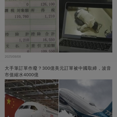
2025/08/08
大手筆訂單作廢？300億美元訂單被中國取締，波音
市值縮水4000億