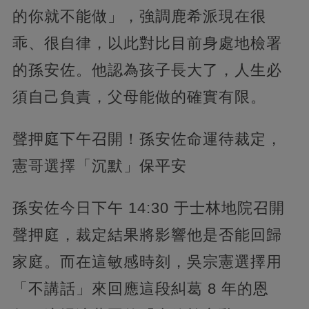
的你就不能做」，強調鹿希派現在很
乖、很自律，以此對比目前身處地檢署
的孫安佐。他認為孩子長大了，人生必
須自己負責，父母能做的確實有限。
聲押庭下午召開！孫安佐命運待裁定，
憲哥選擇「沉默」保平安
孫安佐今日下午 14:30 于士林地院召開
聲押庭，裁定結果將影響他是否能回歸
家庭。而在這敏感時刻，吳宗憲選擇用
「不講話」來回應這段糾葛 8 年的恩