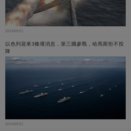
2024/05/21
以色列迎來3條壞消息，第三國參戰，哈馬斯拒不投
降
2024/05/21