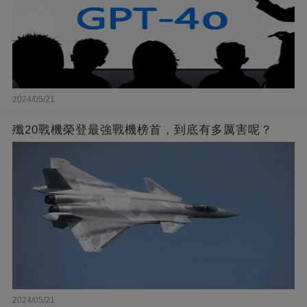
2024/05/21
殲20戰機榮登最強戰機榜首，到底有多厲害呢？
2024/05/21