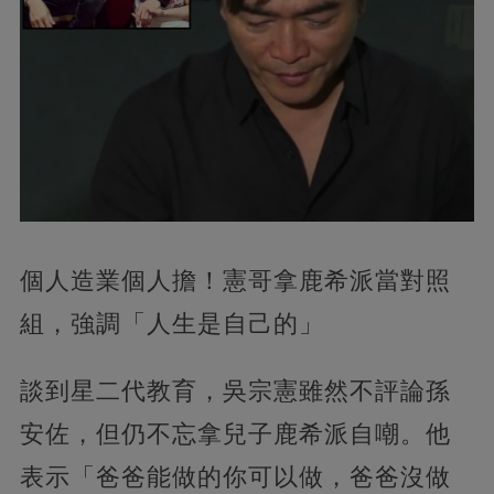
個人造業個人擔！憲哥拿鹿希派當對照
組，強調「人生是自己的」
談到星二代教育，吳宗憲雖然不評論孫
安佐，但仍不忘拿兒子鹿希派自嘲。他
表示「爸爸能做的你可以做，爸爸沒做