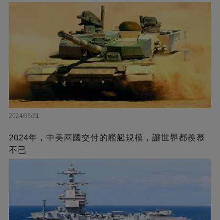
2024/05/21
2024年，中美兩國交付的艦艇規模，讓世界都羨慕
不已