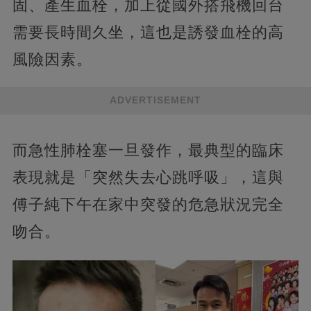
固、產生血栓，加上從國外搭飛機回台
需要長時間久坐，這也是誘發血栓的高
風險因素。
ADVERTISEMENT
而急性肺栓塞一旦發作，最典型的臨床
表現就是「突然失去心跳呼吸」，這與
傅子純下午在家中突發的危急狀況完全
吻合。