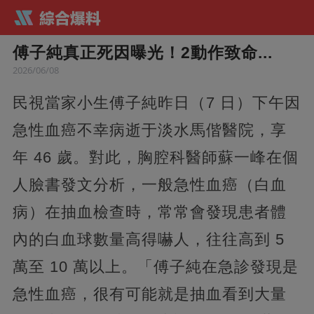
傅子純真正死因曝光！2動作致命...
2026/06/08
民視當家小生傅子純昨日（7 日）下午因
急性血癌不幸病逝于淡水馬偕醫院，享
年 46 歲。對此，胸腔科醫師蘇一峰在個
人臉書發文分析，一般急性血癌（白血
病）在抽血檢查時，常常會發現患者體
內的白血球數量高得嚇人，往往高到 5
萬至 10 萬以上。「傅子純在急診發現是
急性血癌，很有可能就是抽血看到大量