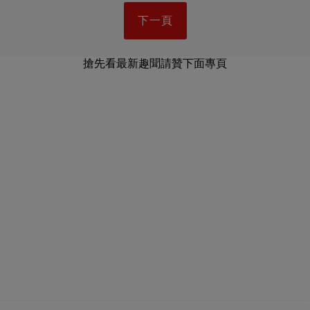
下一頁
搶先看最新趣聞請贊下面專頁