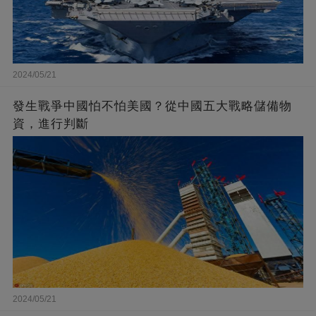
2024/05/21
發生戰爭中國怕不怕美國？從中國五大戰略儲備物
資，進行判斷
2024/05/21