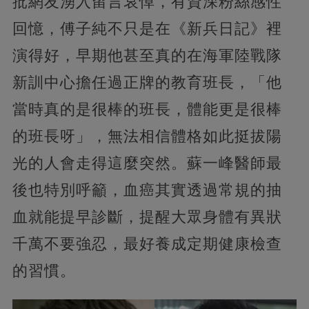
批網友湧入留言哀悼，有資深粉絲感性
回憶，傅子純不只是在《新兵日記》裡
演得好，早期他甚至真的在海軍陸戰隊
新訓中心擔任過正牌的教育班長，「他
當時真的是很棒的班長，體能更是很棒
的班長呀」，無法相信體格如此挺拔陽
光的人會走得這麼突然。蘇一峰醫師最
後也特別呼籲，血癌其實透過常規的抽
血就能提早診斷，提醒大眾身體有異狀
千萬不要強忍，最好養成定期健康檢查
的習慣。