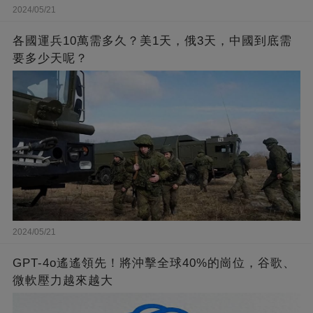
2024/05/21
各國運兵10萬需多久？美1天，俄3天，中國到底需
要多少天呢？
2024/05/21
GPT-4o遙遙領先！將沖擊全球40%的崗位，谷歌、
微軟壓力越來越大