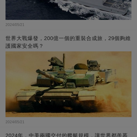
2024/05/21
世界大戰爆發，200億一個的重裝合成旅，29個夠維
護國家安全嗎？
2024/05/21
2024年，中美兩國交付的艦艇規模，讓世界都羨慕