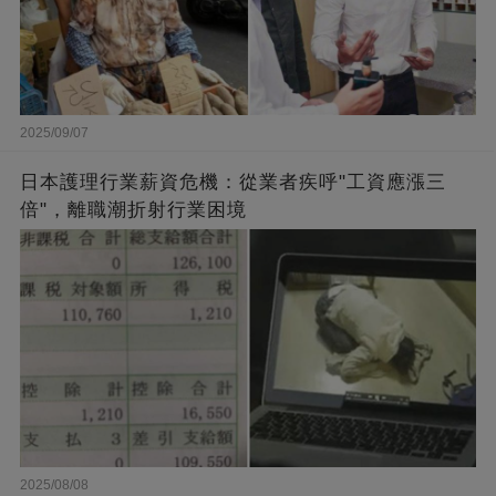
2025/09/07
日本護理行業薪資危機：從業者疾呼"工資應漲三
倍"，離職潮折射行業困境
2025/08/08