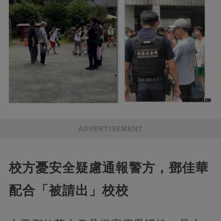
ADVERTISEMENT
校方憂安全疑慮通報警方，鄧佳華
配合「被請出」校校