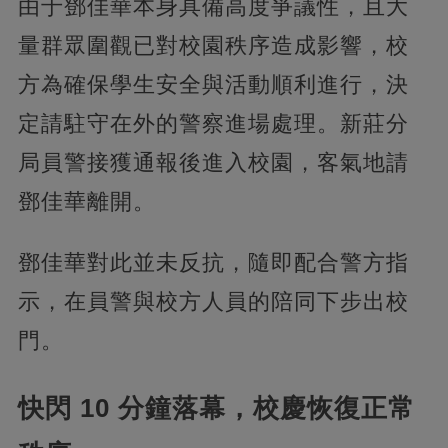
由于鄧佳華本身具備高度爭議性，且大
量群眾圍觀已對校園秩序造成影響，校
方為確保學生安全與活動順利進行，決
定請駐守在外的警察進場處理。新莊分
局員警接獲通報後進入校園，客氣地請
鄧佳華離開。
鄧佳華對此並未反抗，隨即配合警方指
示，在員警與校方人員的陪同下步出校
門。
快閃 10 分鐘落幕，校慶恢復正常