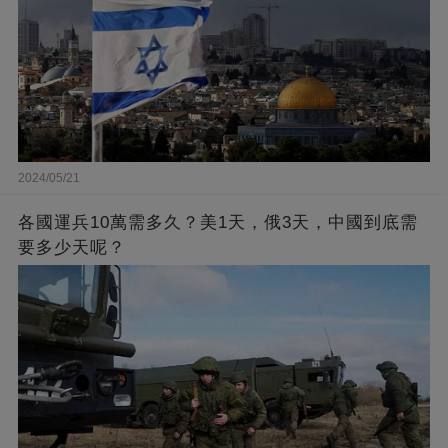
2024/05/21
各國運兵10萬需多久？美1天，俄3天，中國到底需
要多少天呢？