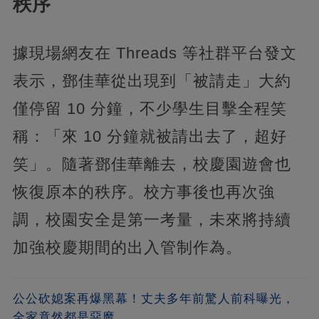
秩序
據現場網友在 Threads 等社群平台發文
表示，鄧佳華從出現到「被請走」大約
僅停留 10 分鐘，不少學生目擊全程笑
稱：「來 10 分鐘就被請出去了，超好
笑」。隨著鄧佳華離去，校慶園遊會也
恢復原本的秩序。校方事後也再次強
調，校園安全是第一考量，未來將持續
加強校慶期間的出入管制作為。
公公砍媳案再爆黑幕！丈夫多年前驚人前科曝光，
全家竟然都是惡魔...