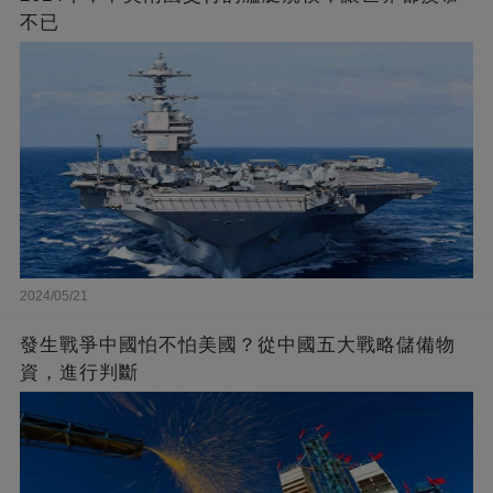
不已
2024/05/21
發生戰爭中國怕不怕美國？從中國五大戰略儲備物
資，進行判斷