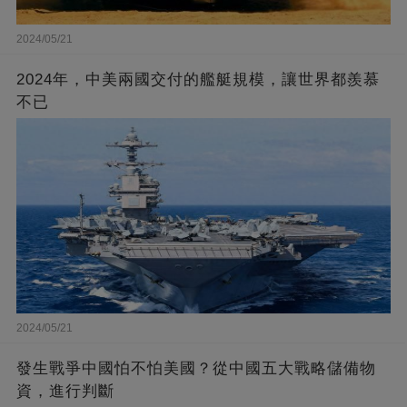
2024/05/21
2024年，中美兩國交付的艦艇規模，讓世界都羨慕
不已
2024/05/21
發生戰爭中國怕不怕美國？從中國五大戰略儲備物
資，進行判斷