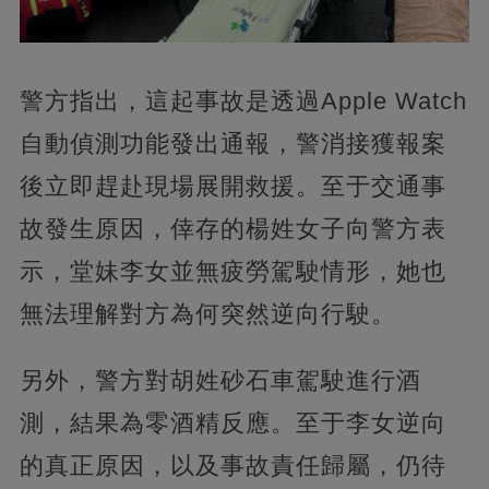
警方指出，這起事故是透過Apple Watch
自動偵測功能發出通報，警消接獲報案
後立即趕赴現場展開救援。至于交通事
故發生原因，倖存的楊姓女子向警方表
示，堂妹李女並無疲勞駕駛情形，她也
無法理解對方為何突然逆向行駛。
另外，警方對胡姓砂石車駕駛進行酒
測，結果為零酒精反應。至于李女逆向
的真正原因，以及事故責任歸屬，仍待