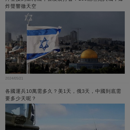
炸聲響徹天空
2024/05/21
各國運兵10萬需多久？美1天，俄3天，中國到底需
要多少天呢？