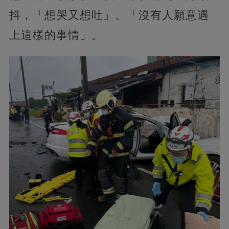
抖，「想哭又想吐」、「沒有人願意遇
上這樣的事情」。