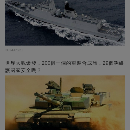
2024/05/21
世界大戰爆發，200億一個的重裝合成旅，29個夠維
護國家安全嗎？