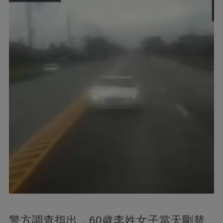
警方調查指出，60歲李姓女子當天剛替