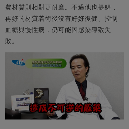
費材質則相對更耐磨。不過他也提醒，
再好的材質若術後沒有好好復健、控制
血糖與慢性病，仍可能因感染導致失
敗。