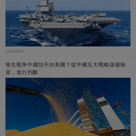
2024/05/21
發生戰爭中國怕不怕美國？從中國五大戰略儲備物
資，進行判斷