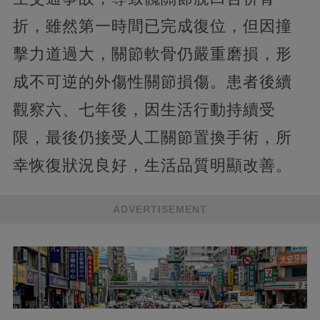
折，雖然第一時間已完成復位，但因撞
擊力道過大，關節軟骨仍嚴重磨損，形
成不可逆的外傷性關節損傷。患者後續
觀察六、七年後，因生活行動持續受
限，最後仍接受人工關節置換手術，所
幸恢復狀況良好，生活品質明顯改善。
ADVERTISEMENT