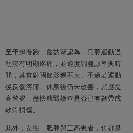
至于超慢跑，詹益聖認為，只要運動過
程沒有明顯疼痛，並適度調整頻率與時
間，其實對關節影響不大。不過若運動
後反覆疼痛、休息後仍未改善，就應提
高警覺，盡快就醫檢查是否已有韌帶或
軟骨損傷。
此外，女性、肥胖與三高患者，也都是