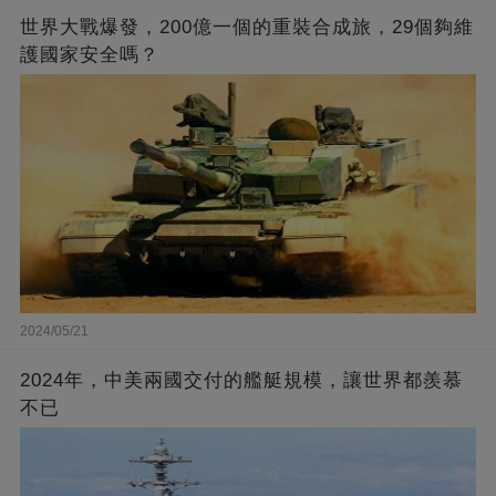
世界大戰爆發，200億一個的重裝合成旅，29個夠維
護國家安全嗎？
2024/05/21
2024年，中美兩國交付的艦艇規模，讓世界都羨慕
不已