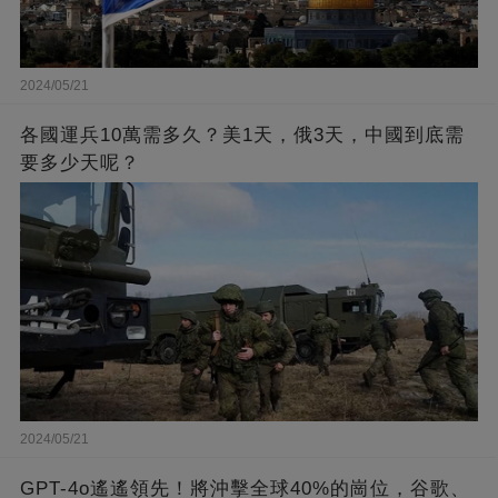
2024/05/21
各國運兵10萬需多久？美1天，俄3天，中國到底需
要多少天呢？
2024/05/21
GPT-4o遙遙領先！將沖擊全球40%的崗位，谷歌、