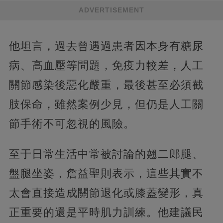
ADVERTISEMENT
他坦言，過去曾遇過患者因本身有糖尿
病、高血壓等問題，免疫力較差，人工
關節感染後惡化嚴重，最後甚至必須截
肢保命，雖然案例少見，但仍是人工關
節手術不可忽視的風險。
至于日常生活中常被討論的翹二郎腿、
盤腿坐姿，詹益聖則表示，這些其實不
太會直接造成關節退化或膝蓋變形，真
正重要的還是平時肌力訓練。他建議民