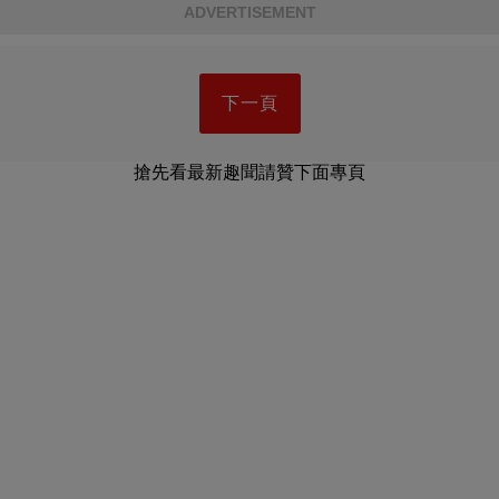
ADVERTISEMENT
下一頁
搶先看最新趣聞請贊下面專頁