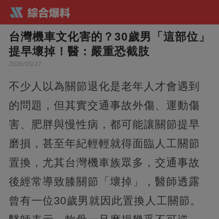
台灣機車文化害的？30歲男「這部位」
提早壞掉！醫：嚴重恐截肢
2026/05/27
不少人以為關節退化是老年人才會遇到
的問題，但其實交通事故外傷、運動傷
害、肥胖與慢性病，都可能讓關節提早
磨損，甚至年紀輕輕就得面臨人工關節
置換，尤其台灣機車族眾多，交通事故
後經常導致膝關節「壞掉」，醫師透露
曾有一位30歲男就因此置換人工關節。