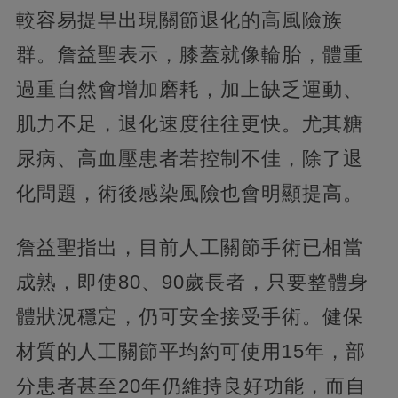
較容易提早出現關節退化的高風險族
群。詹益聖表示，膝蓋就像輪胎，體重
過重自然會增加磨耗，加上缺乏運動、
肌力不足，退化速度往往更快。尤其糖
尿病、高血壓患者若控制不佳，除了退
化問題，術後感染風險也會明顯提高。
詹益聖指出，目前人工關節手術已相當
成熟，即使80、90歲長者，只要整體身
體狀況穩定，仍可安全接受手術。健保
材質的人工關節平均約可使用15年，部
分患者甚至20年仍維持良好功能，而自