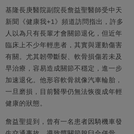
基隆長庚醫院副院長詹益聖醫師受中天
新聞《健康我+1》頻道訪問指出，許多
人以為只有長輩才會關節退化，但近年
臨床上不少年輕患者，其實與運動傷害
有關。尤其韌帶斷裂、軟骨損傷若未及
早治療，容易造成關節不穩定，進一步
加速退化。他形容軟骨就像汽車輪胎，
一旦磨損，目前醫學仍無法恢復成年輕
健康的狀態。
詹益聖提到，曾有一名患者因騎機車發
生交通事故，導致髖關節脫臼合併骨