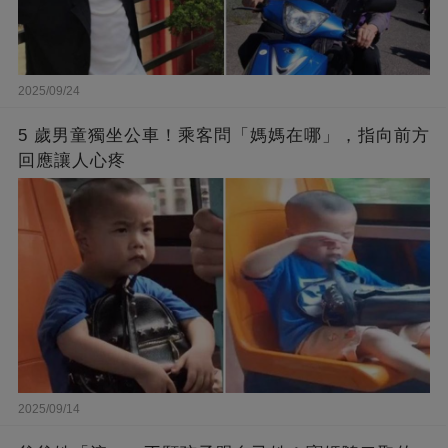
2025/09/24
5 歲男童獨坐公車！乘客問「媽媽在哪」，指向前方
回應讓人心疼
2025/09/14