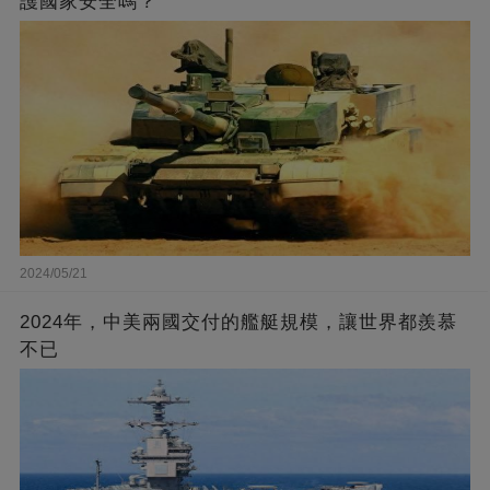
護國家安全嗎？
2024/05/21
2024年，中美兩國交付的艦艇規模，讓世界都羨慕
不已