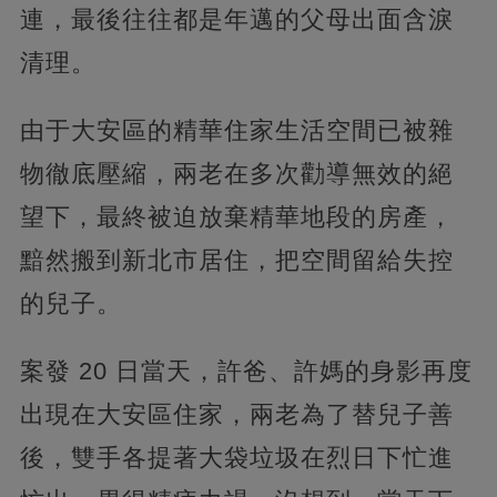
連，最後往往都是年邁的父母出面含淚
清理。
由于大安區的精華住家生活空間已被雜
物徹底壓縮，兩老在多次勸導無效的絕
望下，最終被迫放棄精華地段的房產，
黯然搬到新北市居住，把空間留給失控
的兒子。
案發 20 日當天，許爸、許媽的身影再度
出現在大安區住家，兩老為了替兒子善
後，雙手各提著大袋垃圾在烈日下忙進