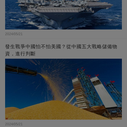
2024/05/21
發生戰爭中國怕不怕美國？從中國五大戰略儲備物
資，進行判斷
2024/05/21