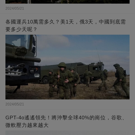
2024/05/21
各國運兵10萬需多久？美1天，俄3天，中國到底需
要多少天呢？
2024/05/21
GPT-4o遙遙領先！將沖擊全球40%的崗位，谷歌、
微軟壓力越來越大