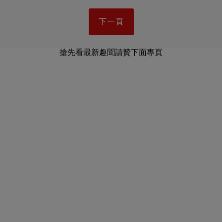
下一頁
搶先看最新趣聞請贊下面專頁