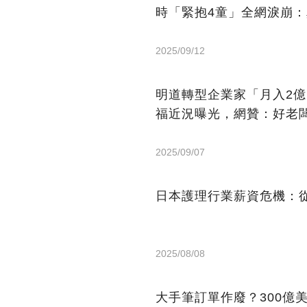
時「緊抱4童」全網淚崩
2025/09/12
明道轉型企業家「月入2
福近況曝光，網贊：好老
2025/09/07
日本護理行業薪資危機：從
2025/08/08
大手筆訂單作廢？300億