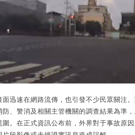
畫面迅速在網路流傳，也引發不少民眾關注。
消防、警消及相關主管機關的調查結果為準，
范圍。在正式資訊公布前，外界對于事故原因
因片段影像或未經證實訊息造成誤解。