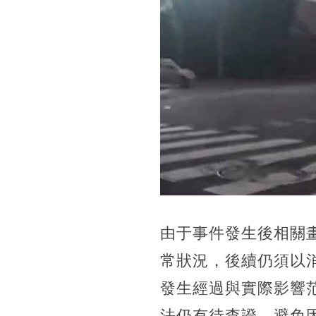
由于事件發生後相關
常狀況，後續仍須以
發生經過與實際影響
法仍有待查證，避免