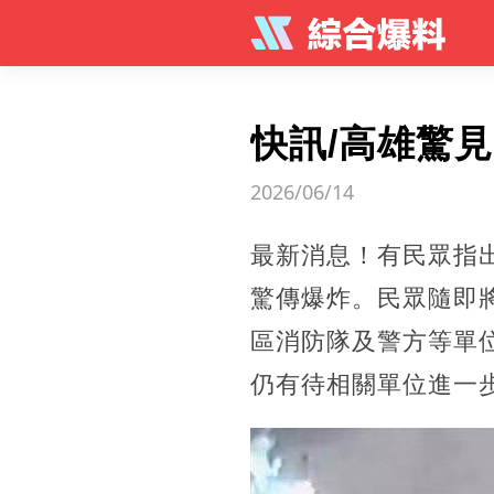
快訊/高雄驚
2026/06/14
最新消息！有民眾指
驚傳爆炸。民眾隨即
區消防隊及警方等單
仍有待相關單位進一