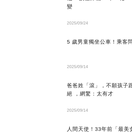
變
2025/09/24
5 歲男童獨坐公車！乘客
2025/09/14
爸爸姓「滾」，不願孩子
絕 ，網驚：太有才
2025/09/14
人間天使！33年前「最