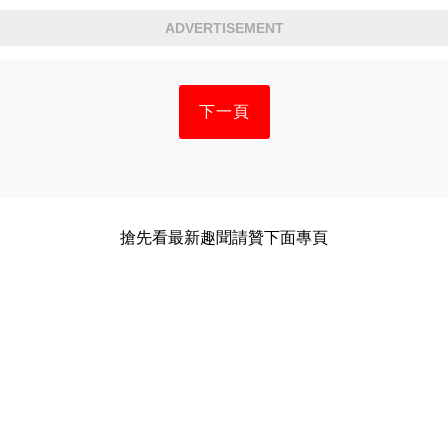
ADVERTISEMENT
下一頁
搶先看最新趣聞請贊下面專頁