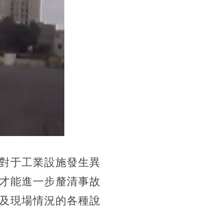
對于工業設施發生異
才能進一步釐清事故
及現場情況的各種說