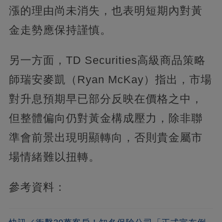
漲的理由尚未消失，也表明短期內對黃
金走勢應保持謹慎。
另一方面，TD Securities高級商品策略
師瑞安麥凱（Ryan McKay）指出，市場
對升息預期早已部分反映在價格之中，
但整體偏向仍對黃金構成壓力，除非聯
準會前景出現明顯轉向，否則貴金屬市
場情緒難以扭轉。
參考資料：