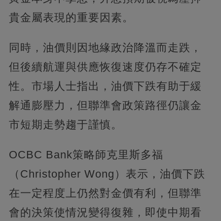
貴金屬表現的重要因素。
同時，油價則因地緣政治降溫而走跌，
但後續航運與供應恢復速度仍存不確定
性。市場人士指出，油價下跌有助于緩
解通膨壓力，但聯準會政策路徑仍讓金
市短期走勢趨于謹慎。
OCBC Bank策略師克里斯多福
（Christopher Wong）表示，油價下跌
在一定程度上仍然對金價有利，但聯準
會的決策使情況變得復雜，即使中期看