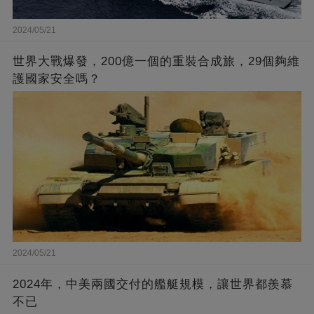
2024/05/21
世界大戰爆發，200億一個的重裝合成旅，29個夠維
護國家安全嗎？
2024/05/21
2024年，中美兩國交付的艦艇規模，讓世界都羨慕
不已