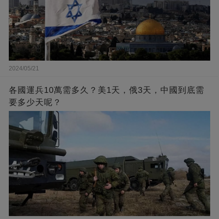
2024/05/21
各國運兵10萬需多久？美1天，俄3天，中國到底需
要多少天呢？