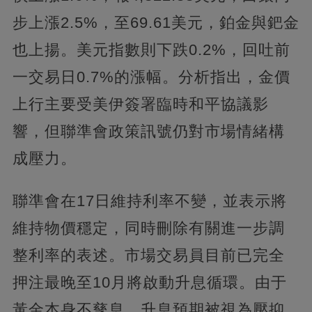
步上漲2.5%，至69.61美元，鉑金與鈀金
也上揚。美元指數則下跌0.2%，回吐前
一交易日0.7%的漲幅。分析指出，金價
上行主要受美伊簽署臨時和平協議影
響，但聯準會政策訊號仍對市場情緒構
成壓力。
聯準會在17日維持利率不變，並表示將
維持物價穩定，同時刪除有關進一步調
整利率的表述。市場交易員目前已完全
押注最晚至10月將啟動升息循環。由于
黃金本身不孳息，升息預期被視為壓抑