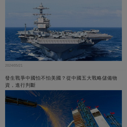
2024/05/21
發生戰爭中國怕不怕美國？從中國五大戰略儲備物
資，進行判斷