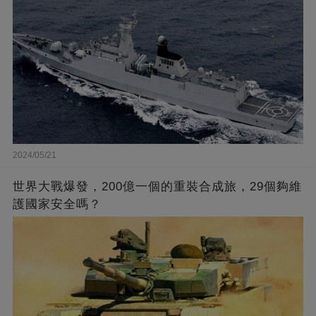
2024/05/21
世界大戰爆發，200億一個的重裝合成旅，29個夠維
護國家安全嗎？