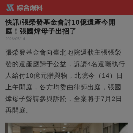
快訊/張榮發基金會討10億遺產今開
庭！張國煒母子出招了
2026/05/14
張榮發基金會向臺北地院遞狀主張張榮
發的遺產應歸于公益，訴請4名遺囑執行
人給付10億元贈與物，北院今（14）日
上午開庭，各方均委由律師出庭，張國
煒母子聲請參與訴訟，全案將于7月2日
再開庭。