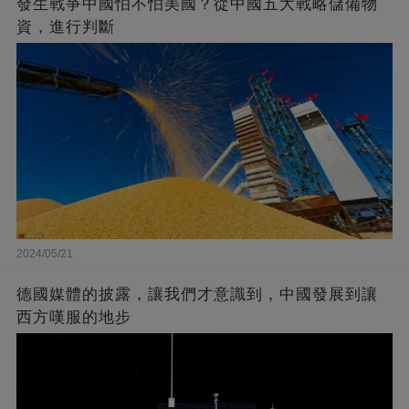
發生戰爭中國怕不怕美國？從中國五大戰略儲備物
資，進行判斷
2024/05/21
德國媒體的披露，讓我們才意識到，中國發展到讓
西方嘆服的地步