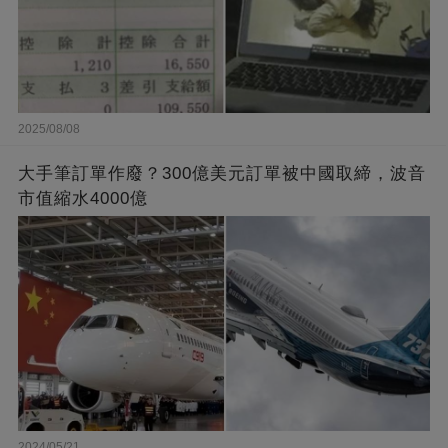
2025/08/08
大手筆訂單作廢？300億美元訂單被中國取締，波音
市值縮水4000億
2024/05/21