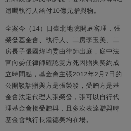
遺囑執行人給付10億元贈與物。
全案今（14）日臺北地院開庭審理，張
榮發基金會、執行人、二房李玉美、二
房長子張國煒均委由律師出庭，庭中法
官向委任律師確認雙方死因贈與契約成
立時間點，基金會主張2012年2月7日的
公開談話贈與方是張榮發，受贈方是基
金會法定代理人張榮發，張可以自行代
理基金會接受贈與，且多次表達贈與時
基金會執行長鍾德美均在場。