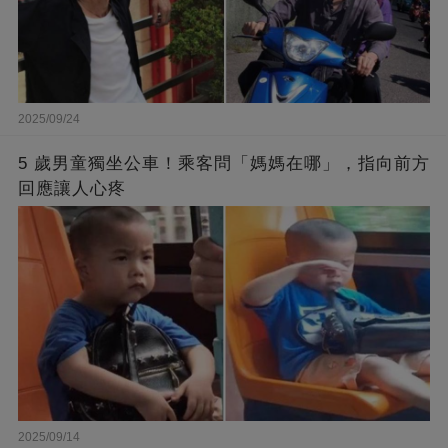
2025/09/24
5 歲男童獨坐公車！乘客問「媽媽在哪」，指向前方
回應讓人心疼
2025/09/14