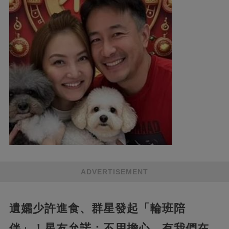
ADVERTISEMENT
遺孀少許進食、群星發起「輪班陪
伴」！星友允諾：不用擔心，有我們在