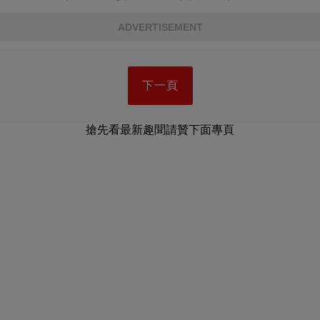
ADVERTISEMENT
下一頁
搶先看最新趣聞請贊下面專頁