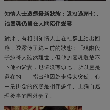
知情人士透露最新狀態：還沒過頭七，
祂靈魂仍留在人間陪伴愛妻
對此，有相關知情人士在社群上給出回
應，透露傅子純目前的狀態：「現階段
子純哥人雖然離世，但他的靈魂還放不
下他的愛妻，也還沒有頭七，所以靈是
還在的。」指出他因為走得太突然，心
中最掛念的依然是相伴多年、正獨自處
理後事的圈外妻子。