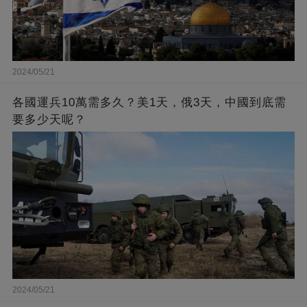
2024/05/21
各國運兵10萬需多久？美1天，俄3天，中國到底需
要多少天呢？
2024/05/21