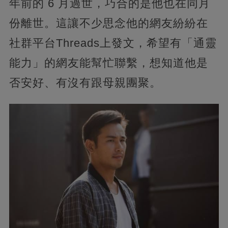
年前的 6 月過世，巧合的是他也在同月
份離世。這讓不少思念他的網友紛紛在
社群平台Threads上發文，希望有「通靈
能力」的網友能幫忙聯繫，想知道他是
否安好、有沒有跟母親團聚。