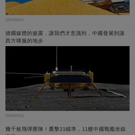
2024/05/21
德國媒體的披露，讓我們才意識到，中國發展到讓
西方嘆服的地步
2024/05/21
幾千枚飛彈壓陣！鷹擊21瞄準，11艘中國戰艦坐鎮