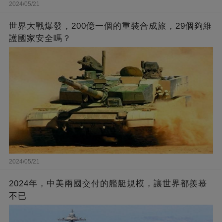
2024/05/21
世界大戰爆發，200億一個的重裝合成旅，29個夠維
護國家安全嗎？
2024/05/21
2024年，中美兩國交付的艦艇規模，讓世界都羨慕
不已