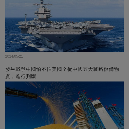
2024/05/21
發生戰爭中國怕不怕美國？從中國五大戰略儲備物
資，進行判斷