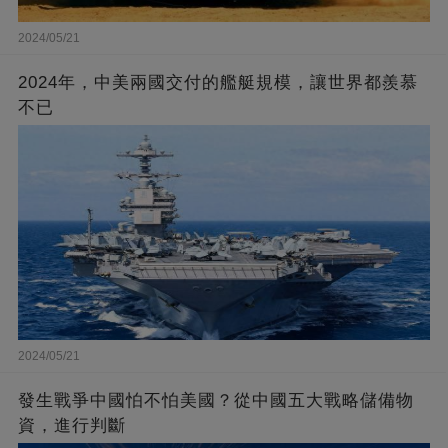
2024/05/21
2024年，中美兩國交付的艦艇規模，讓世界都羨慕
不已
2024/05/21
發生戰爭中國怕不怕美國？從中國五大戰略儲備物
資，進行判斷