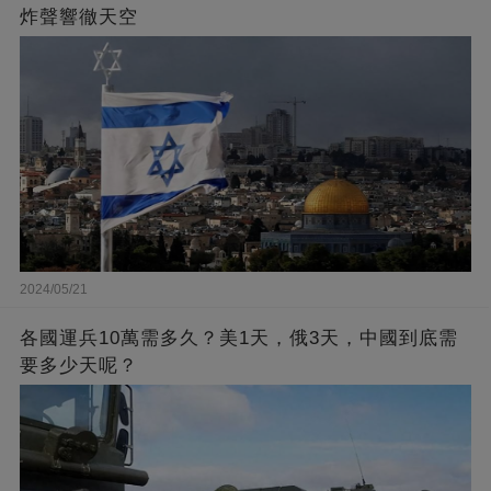
炸聲響徹天空
2024/05/21
各國運兵10萬需多久？美1天，俄3天，中國到底需
要多少天呢？