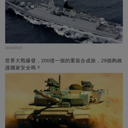
2024/05/21
世界大戰爆發，200億一個的重裝合成旅，29個夠維
護國家安全嗎？