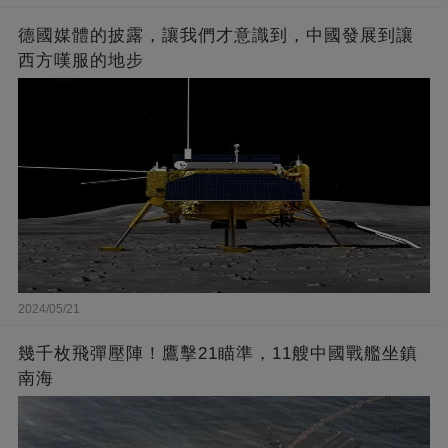
德國媒體的披露，讓我們才意識到，中國發展到讓
西方嘆服的地步
2024/05/21
幾千枚飛彈壓陣！鷹擊21瞄準，11艘中國戰艦坐鎮
南海