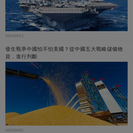
2024/05/21
發生戰爭中國怕不怕美國？從中國五大戰略儲備物
資，進行判斷
2024/05/21