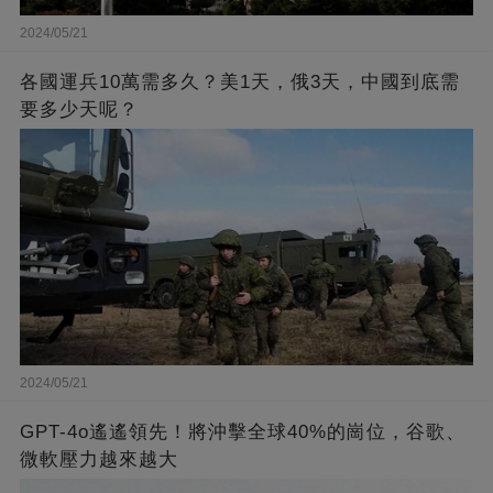
2024/05/21
各國運兵10萬需多久？美1天，俄3天，中國到底需
要多少天呢？
2024/05/21
GPT-4o遙遙領先！將沖擊全球40%的崗位，谷歌、
微軟壓力越來越大