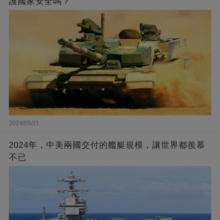
護國家安全嗎？
2024/05/21
2024年，中美兩國交付的艦艇規模，讓世界都羨慕
不已