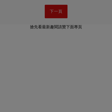
下一頁
搶先看最新趣聞請贊下面專頁