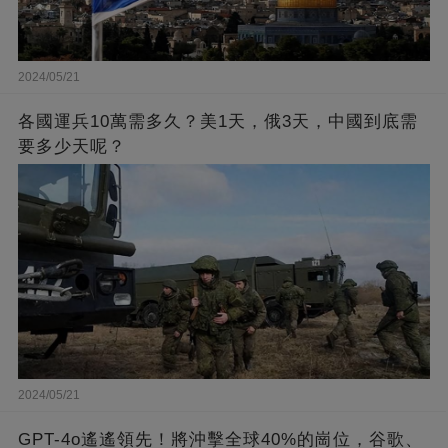
2024/05/21
各國運兵10萬需多久？美1天，俄3天，中國到底需
要多少天呢？
2024/05/21
GPT-4o遙遙領先！將沖擊全球40%的崗位，谷歌、