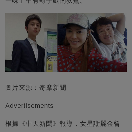
一味」中有對手戲的狄鶯。
圖片來源：奇摩新聞
Advertisements
根據《中天新聞》報導，女星謝麗金曾