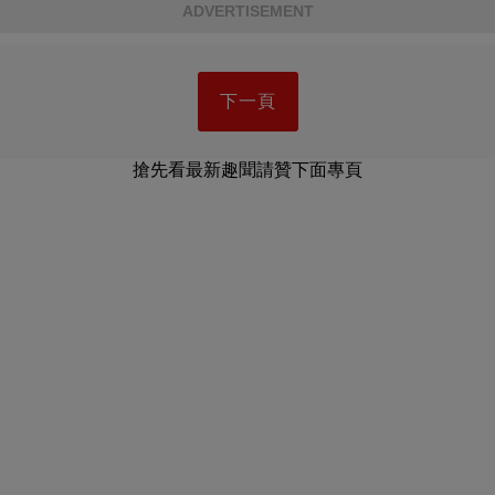
ADVERTISEMENT
下一頁
搶先看最新趣聞請贊下面專頁