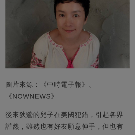
圖片來源：《中時電子報》、
《NOWNEWS》
後來狄鶯的兒子在美國犯錯，引起各界
譁然，雖然也有好友願意伸手，但也有