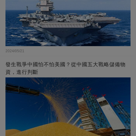
2024/05/21
發生戰爭中國怕不怕美國？從中國五大戰略儲備物
資，進行判斷