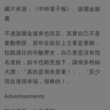
圖片來源：《中時電子報》、謝麗金臉
書
不過謝麗金後來也坦言，其實自己不是
要翻舊賬，當年在節目上主要是要聊，
拍戲過往的辛酸歷史，自己更是沒有指
名道姓，如今也願意放下，讓很多粉絲
大讚：「真的是很有度量！」、「至少
現在過得幸福，很棒的！」
Advertisements