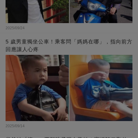
2025/09/24
5 歲男童獨坐公車！乘客問「媽媽在哪」，指向前方
回應讓人心疼
2025/09/14