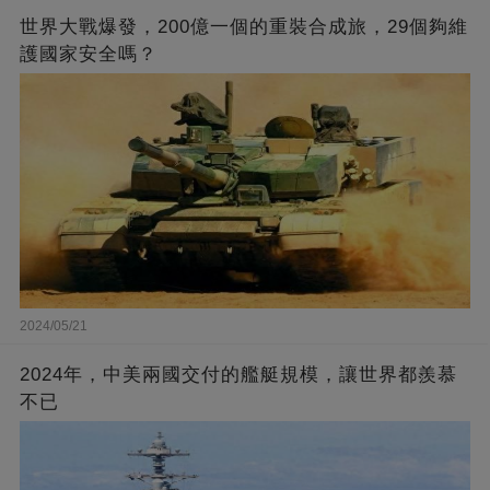
世界大戰爆發，200億一個的重裝合成旅，29個夠維
護國家安全嗎？
2024/05/21
2024年，中美兩國交付的艦艇規模，讓世界都羨慕
不已