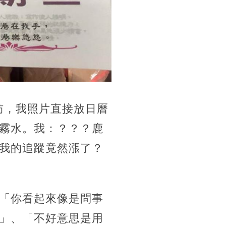
專訪，我照片直接放日曆
霧水。我：？？？鹿
我的追蹤竟然漲了？
「你看起來像是問事
」、「不好意思是用