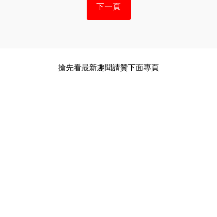
下一頁
搶先看最新趣聞請贊下面專頁