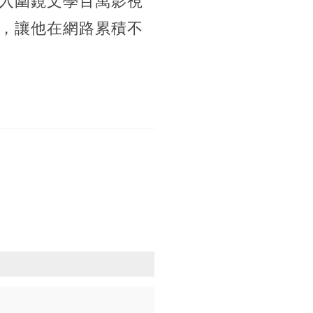
入圍鏡文學百萬影視
，讓他在網路累積不