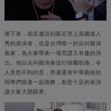
接下來，胡瓜邀請到最近登上英國達人
秀的表演者，也是台灣唯一的尖叫雞演
奏家，為大家帶來一場荒謬又有趣的演
出。他以尖叫雞演奏流行韓團歌曲，令
人意想不到的是，旁邊還有中華藝校的
同學們跟著一起跳舞，創意十足的表演
讓大家大開眼界。