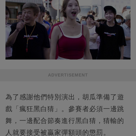
ADVERTISEMENT
為了感謝他們特別演出，胡瓜準備了遊
戲「瘋狂黑白猜」。參賽者必須一邊跳
舞，一邊配合節奏進行黑白猜，猜輸的
人就要接受被贏家彈額頭的懲罰。