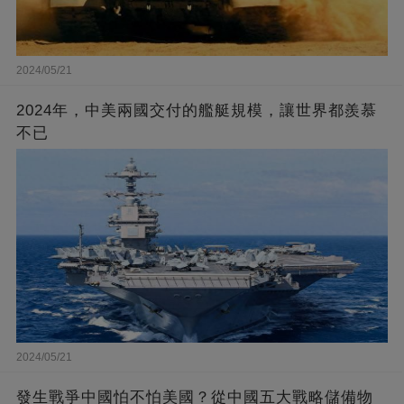
2024/05/21
2024年，中美兩國交付的艦艇規模，讓世界都羨慕
不已
2024/05/21
發生戰爭中國怕不怕美國？從中國五大戰略儲備物