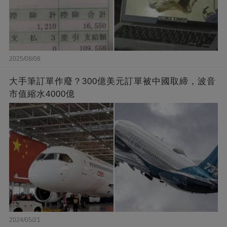
2025/08/08
大手筆訂單作廢？300億美元訂單被中國取締，波音
市值縮水4000億
2024/05/21