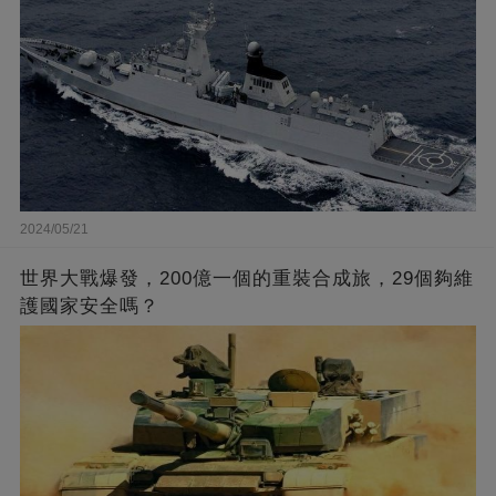
2024/05/21
世界大戰爆發，200億一個的重裝合成旅，29個夠維
護國家安全嗎？