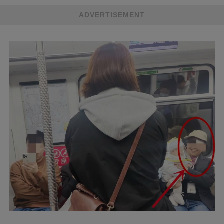
ADVERTISEMENT