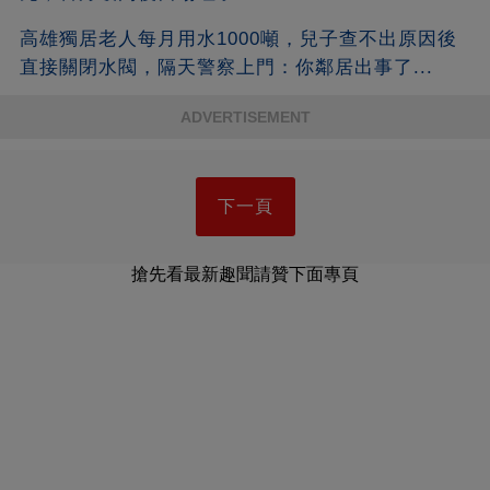
高雄獨居老人每月用水1000噸，兒子查不出原因後
直接關閉水閥，隔天警察上門：你鄰居出事了...
ADVERTISEMENT
下一頁
搶先看最新趣聞請贊下面專頁