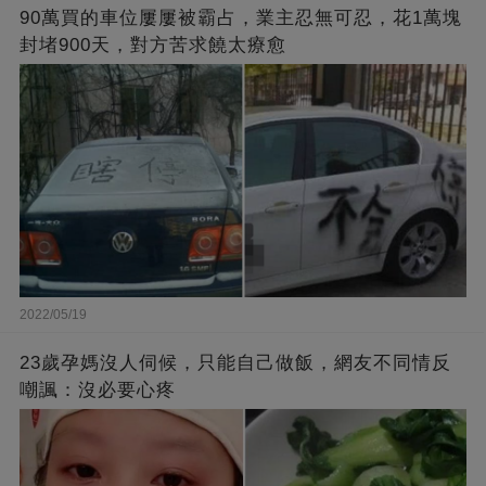
90萬買的車位屢屢被霸占，業主忍無可忍，花1萬塊
封堵900天，對方苦求饒太療愈
2022/05/19
23歲孕媽沒人伺候，只能自己做飯，網友不同情反
嘲諷：沒必要心疼