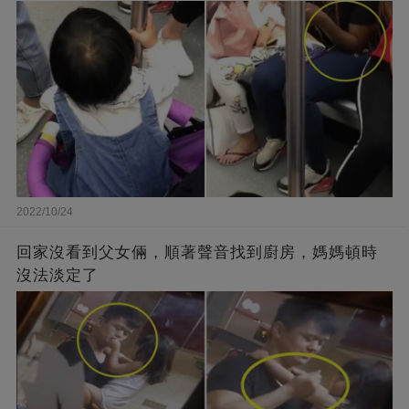
2022/10/24
回家沒看到父女倆，順著聲音找到廚房，媽媽頓時
沒法淡定了