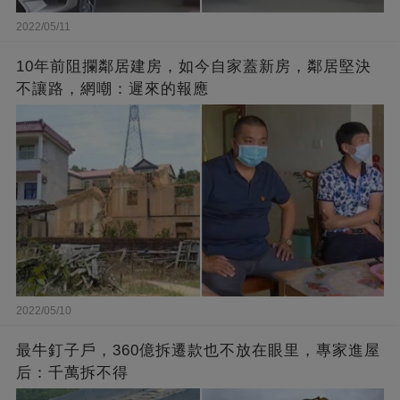
2022/05/11
10年前阻攔鄰居建房，如今自家蓋新房，鄰居堅決
不讓路，網嘲：遲來的報應
2022/05/10
最牛釘子戶，360億拆遷款也不放在眼里，專家進屋
后：千萬拆不得