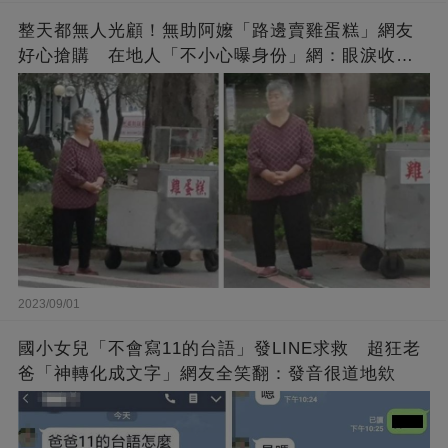
整天都無人光顧！無助阿嬤「路邊賣雞蛋糕」網友
好心搶購 在地人「不小心曝身份」網：眼淚收回
來了
2023/09/01
國小女兒「不會寫11的台語」發LINE求救 超狂老
爸「神轉化成文字」網友全笑翻：發音很道地欸