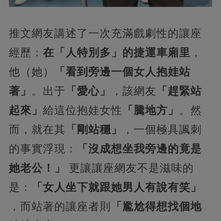
推文網友講述了一次充滿戲劇性的讓座
經歷：​
​在「人特別多」的捷運車廂里​
​，
他（她）​
​「看到旁邊一個女人抱娃站
著」​
​。出于​
​「愛心」​
​，該網友​
​「趕緊站
起來」​
​給這位抱娃女性​
​「騰地方」​
​。然
而，就在其​
​「剛站穩」​
​，一個極具諷刺
的事實浮現：​
​「沒成想坐我旁邊的竟是
她老公！」​
​ 更讓讓座網友不是滋味的
是：​
​「女人坐下就跟她男人有說有笑」​
，而站著的讓座者則​
​「尷尬得想找個地