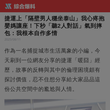
捷運上「隔壁男人穩坐泰山」我心疼抱
嬰媽讓座！下秒「聽2人對話」氣到摔
包：我根本自作多情
2025/08/11
作為一名捕捉城市生活萬象的小編，今
天刷到一位網友分享的捷運「暖囧」經
歷，故事的反轉與其中的倫理困境頗有
探討價值，忍不住想分享給大家品品這
份公共空間中的尷尬與人情。