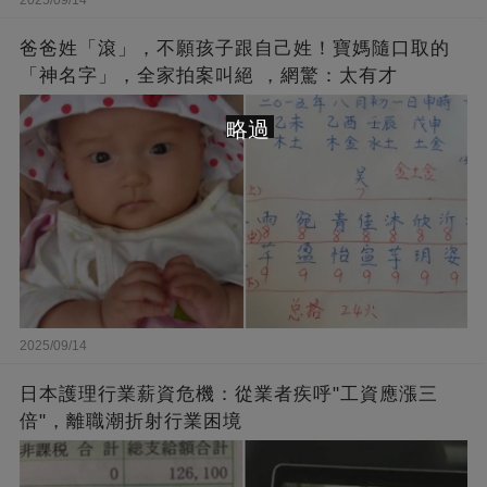
爸爸姓「滾」，不願孩子跟自己姓！寶媽隨口取的
「神名字」，全家拍案叫絕 ，網驚：太有才
略過
2025/09/14
日本護理行業薪資危機：從業者疾呼"工資應漲三
倍"，離職潮折射行業困境