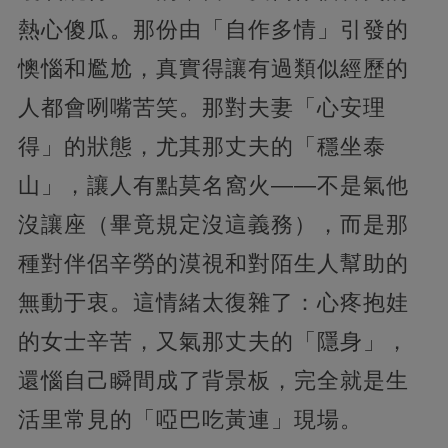
熱心傻瓜。那份由「自作多情」引發的
懊惱和尷尬，真實得讓有過類似經歷的
人都會咧嘴苦笑。那對夫妻「心安理
得」的狀態，尤其那丈夫的「穩坐泰
山」，讓人有點莫名窩火——不是氣他
沒讓座（畢竟規定沒這義務），而是那
種對伴侶辛勞的漠視和對陌生人幫助的
無動于衷。這情緒太復雜了：心疼抱娃
的女士辛苦，又氣那丈夫的「隱身」，
還惱自己瞬間成了背景板，完全就是生
活里常見的「啞巴吃黃連」現場。