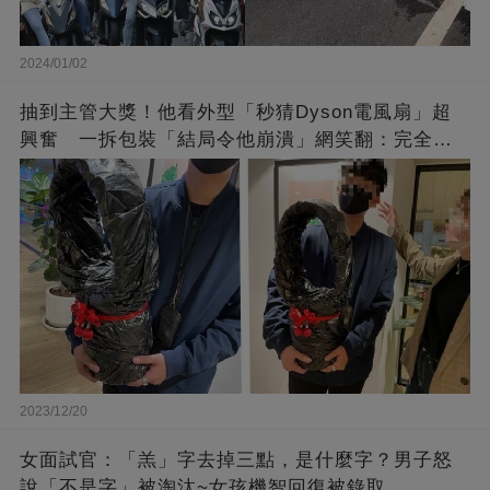
2024/01/02
抽到主管大獎！他看外型「秒猜Dyson電風扇」超
興奮 一拆包裝「結局令他崩潰」網笑翻：完全想
不到～
2023/12/20
女面試官：「羔」字去掉三點，是什麼字？男子怒
說「不是字」被淘汰~女孩機智回復被錄取