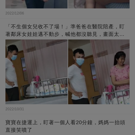
2022/12/06
「不生個女兒收不了場！」準爸爸在醫院陪產，盯
著鄰床女娃娃邁不動步，喊他都沒聽見，畫面太有
愛了！
2022/10/31
寶寶在捷運上，盯著一個人看20分鐘，媽媽一抬頭
直接笑噴了