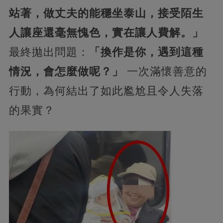
站著，做丈夫的能穩坐泰山，接受陌生
人讓座還毫無愧色，實在讓人費解。」​
最終拋出問題：​
​「換作是你，遇到這種
情況，會怎麼做呢？」​
​ 一次滿懷善意的
行動，為何結出了如此尷尬且令人失落
的果實？